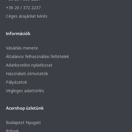
+36 20 / 372 2237
Céges árajánlat kérés
Információk
Vásárlás menete
Általános felhasználási feltételek
Adatkezelési nyilatkozat
Használati útmutatók
Pályázatok
Végleges adattörlés
Acershop üzletünk
Budapest Nyugati
Rólunk