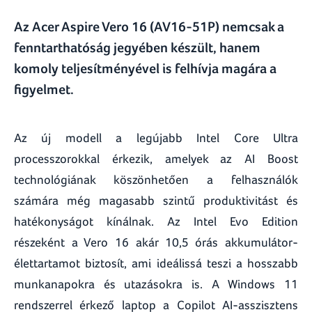
Az Acer Aspire Vero 16 (AV16-51P) nemcsak a
fenntarthatóság jegyében készült, hanem
komoly teljesítményével is felhívja magára a
figyelmet.
Az új modell a legújabb Intel Core Ultra
processzorokkal érkezik, amelyek az AI Boost
technológiának köszönhetően a felhasználók
számára még magasabb szintű produktivitást és
hatékonyságot kínálnak. Az Intel Evo Edition
részeként a Vero 16 akár 10,5 órás akkumulátor-
élettartamot biztosít, ami ideálissá teszi a hosszabb
munkanapokra és utazásokra is​. A Windows 11
rendszerrel érkező laptop a Copilot AI-asszisztens