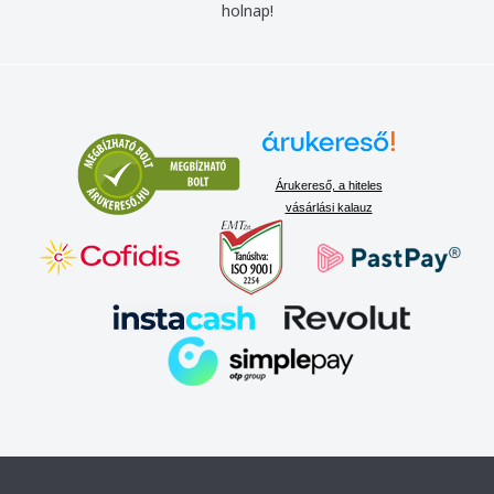
holnap!
Árukereső, a hiteles
vásárlási kalauz