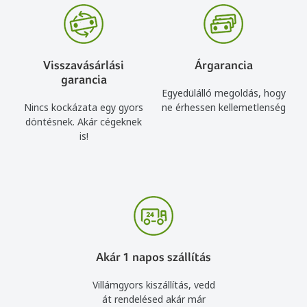
Visszavásárlási
Árgarancia
garancia
Egyedülálló megoldás, hogy
Nincs kockázata egy gyors
ne érhessen kellemetlenség
döntésnek. Akár cégeknek
is!
Akár 1 napos szállítás
Villámgyors kiszállítás, vedd
át rendelésed akár már