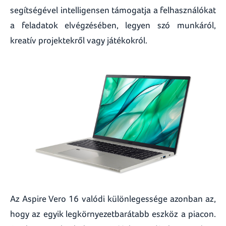
segítségével intelligensen támogatja a felhasználókat
a feladatok elvégzésében, legyen szó munkáról,
kreatív projektekről vagy játékokról.
Az Aspire Vero 16 valódi különlegessége azonban az,
hogy az egyik legkörnyezetbarátabb eszköz a piacon.