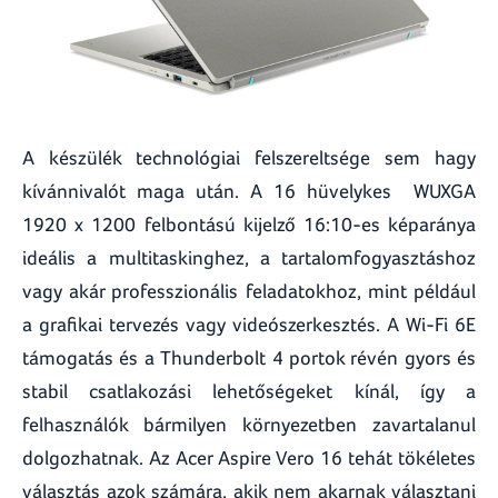
A készülék technológiai felszereltsége sem hagy
kívánnivalót maga után. A 16 hüvelykes WUXGA
1920 x 1200 felbontású kijelző 16:10-es képaránya
ideális a multitaskinghez, a tartalomfogyasztáshoz
vagy akár professzionális feladatokhoz, mint például
a grafikai tervezés vagy videószerkesztés. A Wi-Fi 6E
támogatás és a Thunderbolt 4 portok révén gyors és
stabil csatlakozási lehetőségeket kínál, így a
felhasználók bármilyen környezetben zavartalanul
dolgozhatnak. Az Acer Aspire Vero 16 tehát tökéletes
választás azok számára, akik nem akarnak választani