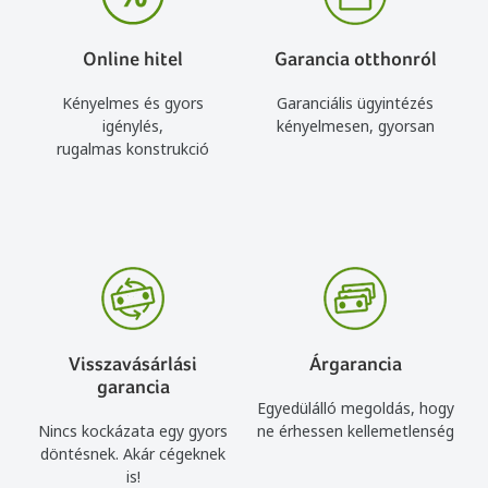
Online hitel
Garancia otthonról
Kényelmes és gyors
Garanciális ügyintézés
igénylés,
kényelmesen, gyorsan
rugalmas konstrukció
Visszavásárlási
Árgarancia
garancia
Egyedülálló megoldás, hogy
Nincs kockázata egy gyors
ne érhessen kellemetlenség
döntésnek. Akár cégeknek
is!