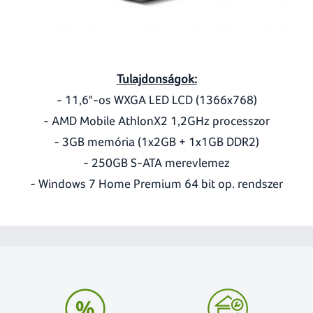
Tulajdonságok:
- 11,6"-os WXGA LED LCD (1366x768)
- AMD Mobile AthlonX2 1,2GHz processzor
- 3GB memória (1x2GB + 1x1GB DDR2)
- 250GB S-ATA merevlemez
- Windows 7 Home Premium 64 bit op. rendszer