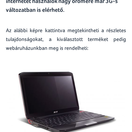
internetet használók nagy örömére már 3G-s
változatban is elérhető.
Az alábbi képre kattintva megtekintheti a részletes
tulajdonságokat, a kiválasztott terméket pedig
webáruházunkban meg is rendelheti: