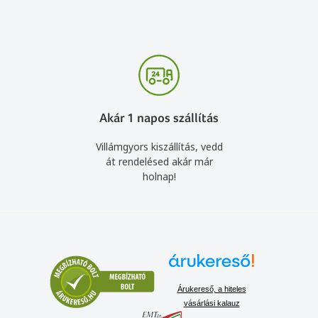
Akár 1 napos szállítás
Villámgyors kiszállítás, vedd
át rendelésed akár már
holnap!
Árukereső, a hiteles
vásárlási kalauz