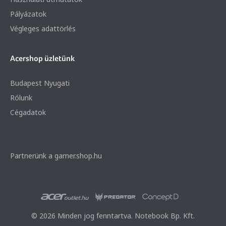
Pályázatok
Végleges adattörlés
Acershop üzletünk
Budapest Nyugati
Rólunk
Cégadatok
Partnerünk a gamer.shop.hu
© 2026 Minden jog fenntartva. Notebook Bp. Kft.