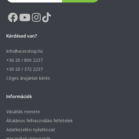
Kérdésed van?
info@acer.shop.hu
+36 20 / 800 2237
+36 20 / 372 2237
Céges árajánlat kérés
Információk
Vásárlás menete
Általános felhasználási feltételek
Adatkezelési nyilatkozat
Használati útmutatók