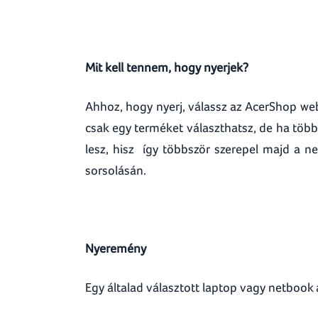
Mit kell tennem, hogy nyerjek?
Ahhoz, hogy nyerj, válassz az AcerShop we
csak egy terméket választhatsz, de ha töb
lesz, hisz így többször szerepel majd a ne
sorsolásán.
Nyeremény
Egy általad választott laptop vagy netbook