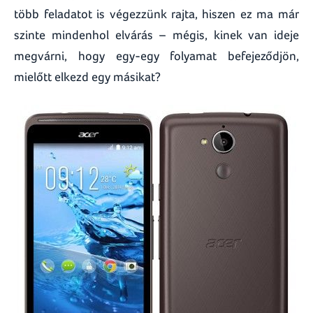
több feladatot is végezzünk rajta, hiszen ez ma már
szinte mindenhol elvárás – mégis, kinek van ideje
megvárni, hogy egy-egy folyamat befejeződjön,
mielőtt elkezd egy másikat?