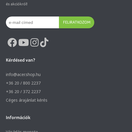
és akciókról!
FELIRATKOZOM
Kérdésed van?
info@acer.shop.hu
+36 20 / 800 2237
+36 20 / 372 2237
Céges árajánlat kérés
Információk
Vásárlás menete