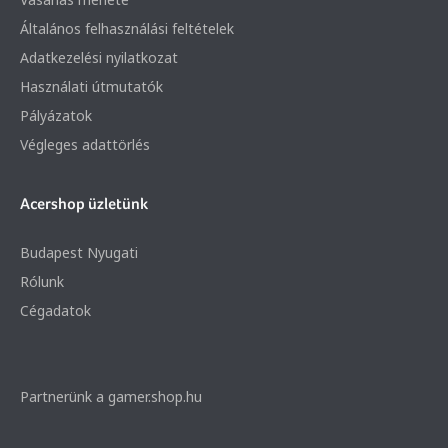
Általános felhasználási feltételek
Adatkezelési nyilatkozat
Használati útmutatók
Pályázatok
Végleges adattörlés
Acershop üzletünk
Budapest Nyugati
Rólunk
Cégadatok
Partnerünk a gamer.shop.hu