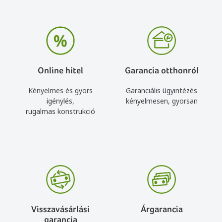
Online hitel
Garancia otthonról
Kényelmes és gyors
Garanciális ügyintézés
igénylés,
kényelmesen, gyorsan
rugalmas konstrukció
Visszavásárlási
Árgarancia
garancia