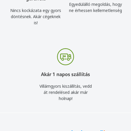
Egyedülálló megoldás, hogy
Nincs kockázata egy gyors
ne érhessen kellemetlenség
döntésnek. Akár cégeknek
is!
Akár 1 napos szállítás
Villámgyors kiszállítás, vedd
át rendelésed akár már
holnap!