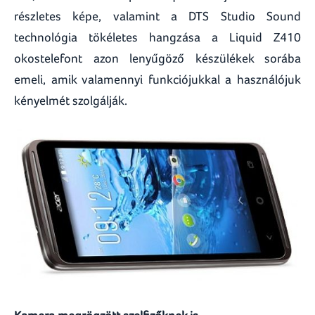
részletes képe, valamint a DTS Studio Sound
technológia tökéletes hangzása a Liquid Z410
okostelefont azon lenyűgöző készülékek sorába
emeli, amik valamennyi funkciójukkal a használójuk
kényelmét szolgálják.