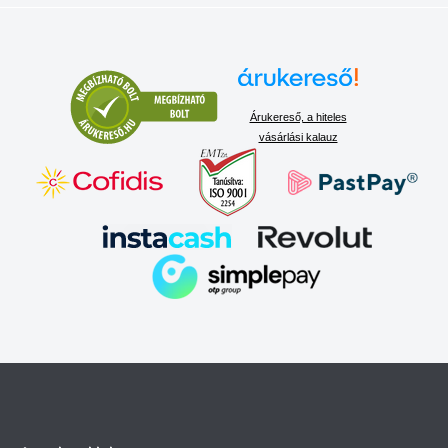
Árukereső, a hiteles
vásárlási kalauz