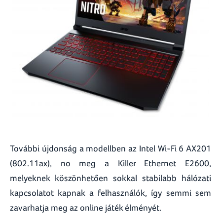
További újdonság a modellben az Intel Wi-Fi 6 AX201
(802.11ax), no meg a Killer Ethernet E2600,
melyeknek köszönhetően sokkal stabilabb hálózati
kapcsolatot kapnak a felhasználók, így semmi sem
zavarhatja meg az online játék élményét.