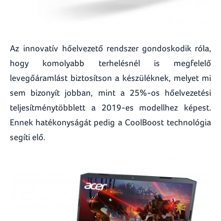
Az innovatív hőelvezető rendszer gondoskodik róla,
hogy komolyabb terhelésnél is megfelelő
levegőáramlást biztosítson a készüléknek, melyet mi
sem bizonyít jobban, mint a 25%-os hőelvezetési
teljesítménytöbblett a 2019-es modellhez képest.
Ennek hatékonyságát pedig a CoolBoost technológia
segíti elő.