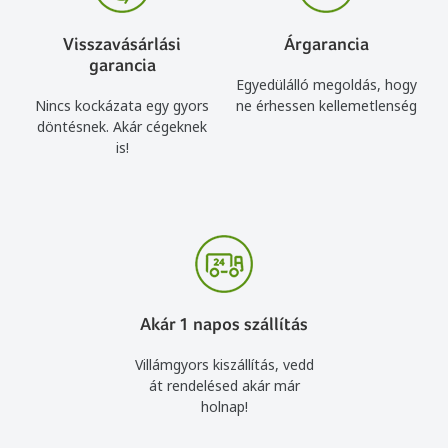
Visszavásárlási
Árgarancia
garancia
Egyedülálló megoldás, hogy
Nincs kockázata egy gyors
ne érhessen kellemetlenség
döntésnek. Akár cégeknek
is!
Akár 1 napos szállítás
Villámgyors kiszállítás, vedd
át rendelésed akár már
holnap!