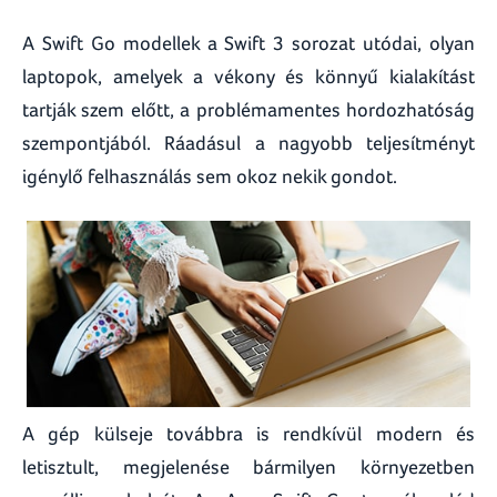
A Swift Go modellek a Swift 3 sorozat utódai, olyan
laptopok, amelyek a vékony és könnyű kialakítást
tartják szem előtt, a problémamentes hordozhatóság
szempontjából. Ráadásul a nagyobb teljesítményt
igénylő felhasználás sem okoz nekik gondot.
A gép külseje továbbra is rendkívül modern és
letisztult, megjelenése bármilyen környezetben