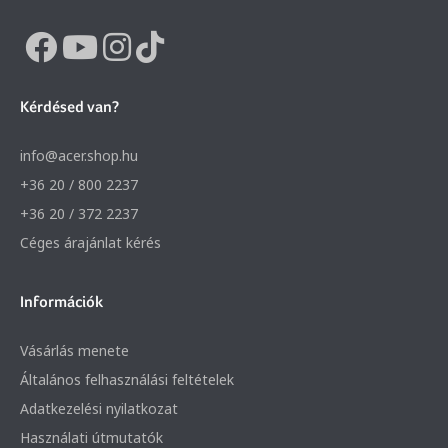
Kérdésed van?
info@acer.shop.hu
+36 20 / 800 2237
+36 20 / 372 2237
Céges árajánlat kérés
Információk
Vásárlás menete
Általános felhasználási feltételek
Adatkezelési nyilatkozat
Használati útmutatók