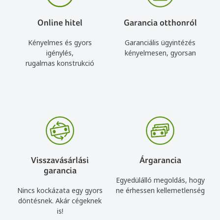
Online hitel
Garancia otthonról
Kényelmes és gyors
Garanciális ügyintézés
igénylés,
kényelmesen, gyorsan
rugalmas konstrukció
Visszavásárlási
Árgarancia
garancia
Egyedülálló megoldás, hogy
Nincs kockázata egy gyors
ne érhessen kellemetlenség
döntésnek. Akár cégeknek
is!