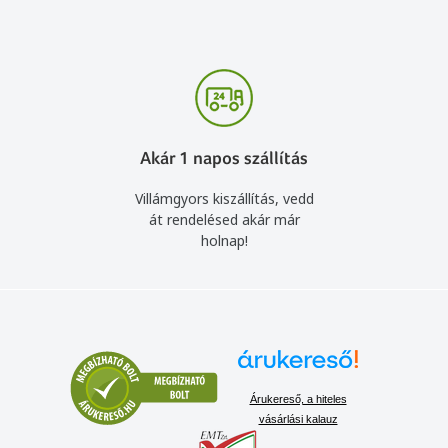
Akár 1 napos szállítás
Villámgyors kiszállítás, vedd
át rendelésed akár már
holnap!
Árukereső, a hiteles
vásárlási kalauz