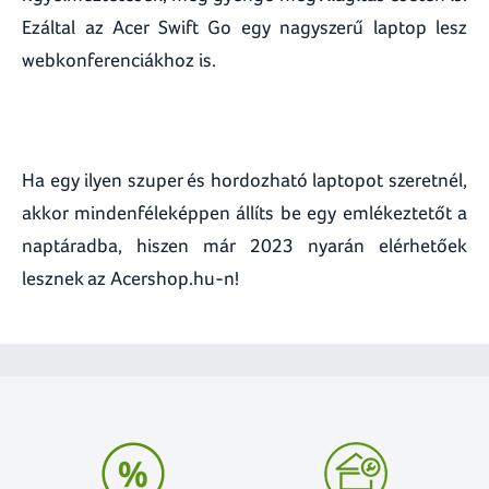
Ezáltal az Acer Swift Go egy nagyszerű laptop lesz
webkonferenciákhoz is.
Ha egy ilyen szuper és hordozható laptopot szeretnél,
akkor mindenféleképpen állíts be egy emlékeztetőt a
naptáradba, hiszen már 2023 nyarán elérhetőek
lesznek az Acershop.hu-n!