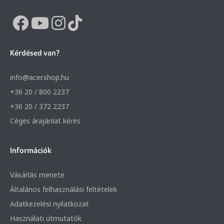
Kérdésed van?
info@acer.shop.hu
+36 20 / 800 2237
+36 20 / 372 2237
Céges árajánlat kérés
Információk
Vásárlás menete
Általános felhasználási feltételek
Adatkezelési nyilatkozat
Használati útmutatók