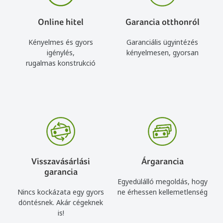
Online hitel
Garancia otthonról
Kényelmes és gyors
Garanciális ügyintézés
igénylés,
kényelmesen, gyorsan
rugalmas konstrukció
Visszavásárlási
Árgarancia
garancia
Egyedülálló megoldás, hogy
Nincs kockázata egy gyors
ne érhessen kellemetlenség
döntésnek. Akár cégeknek
is!