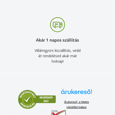
Akár 1 napos szállítás
Villámgyors kiszállítás, vedd
át rendelésed akár már
holnap!
Árukereső, a hiteles
vásárlási kalauz