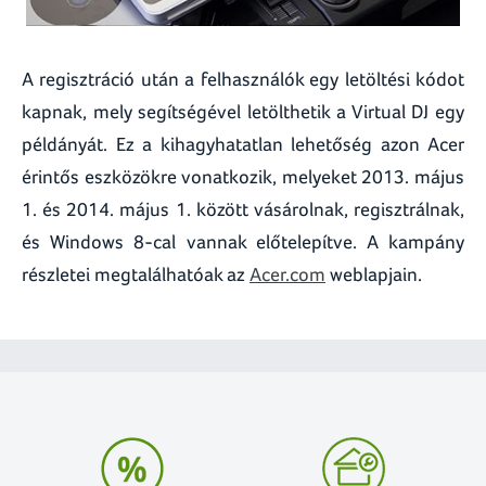
A regisztráció után a felhasználók egy letöltési kódot
kapnak, mely segítségével letölthetik a Virtual DJ egy
példányát. Ez a kihagyhatatlan lehetőség azon Acer
érintős eszközökre vonatkozik, melyeket 2013. május
1. és 2014. május 1. között vásárolnak, regisztrálnak,
és Windows 8-cal vannak előtelepítve. A kampány
részletei megtalálhatóak az
Acer.com
weblapjain.