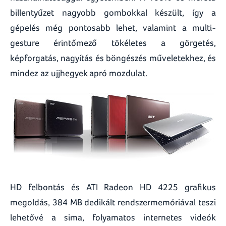
billentyűzet nagyobb gombokkal készült, így a
gépelés még pontosabb lehet, valamint a multi-
gesture érintőmező tökéletes a görgetés,
képforgatás, nagyítás és böngészés műveletekhez, és
mindez az ujjhegyek apró mozdulat.
HD felbontás és ATI Radeon HD 4225 grafikus
megoldás, 384 MB dedikált rendszermemóriával teszi
lehetővé a sima, folyamatos internetes videók