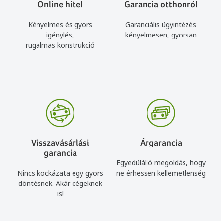
Online hitel
Garancia otthonról
Kényelmes és gyors
Garanciális ügyintézés
igénylés,
kényelmesen, gyorsan
rugalmas konstrukció
Visszavásárlási
Árgarancia
garancia
Egyedülálló megoldás, hogy
Nincs kockázata egy gyors
ne érhessen kellemetlenség
döntésnek. Akár cégeknek
is!