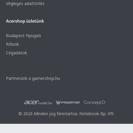
Végleges adattörlés
Acershop üzletünk
Budapest Nyugati
Rólunk
Cégadatok
Partnerünk a gamer.shop.hu
© 2026 Minden jog fenntartva. Notebook Bp. Kft.