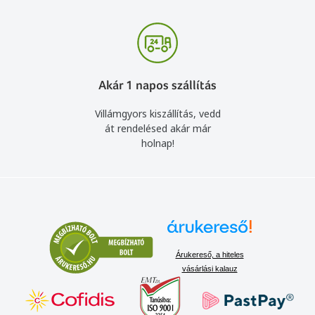
Akár 1 napos szállítás
Villámgyors kiszállítás, vedd
át rendelésed akár már
holnap!
Árukereső, a hiteles
vásárlási kalauz