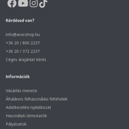
Kérdésed van?
info@acer.shop.hu
+36 20 / 800 2237
+36 20 / 372 2237
Céges árajánlat kérés
Információk
Vásárlás menete
Általános felhasználási feltételek
Adatkezelési nyilatkozat
Használati útmutatók
Pályázatok