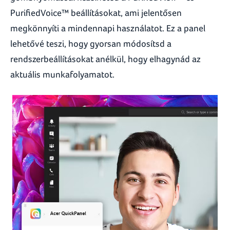
PurifiedVoice™ beállításokat, ami jelentősen
megkönnyíti a mindennapi használatot. Ez a panel
lehetővé teszi, hogy gyorsan módosítsd a
rendszerbeállításokat anélkül, hogy elhagynád az
aktuális munkafolyamatot.