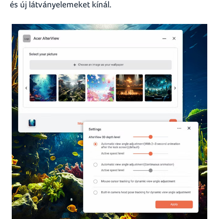
és új látványelemeket kínál.