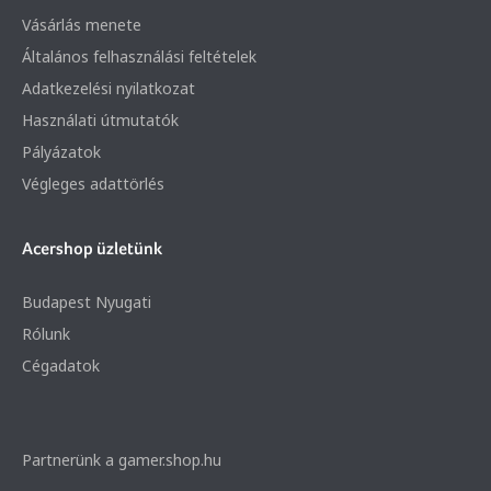
Vásárlás menete
Általános felhasználási feltételek
Adatkezelési nyilatkozat
Használati útmutatók
Pályázatok
Végleges adattörlés
Acershop üzletünk
Budapest Nyugati
Rólunk
Cégadatok
Partnerünk a gamer.shop.hu