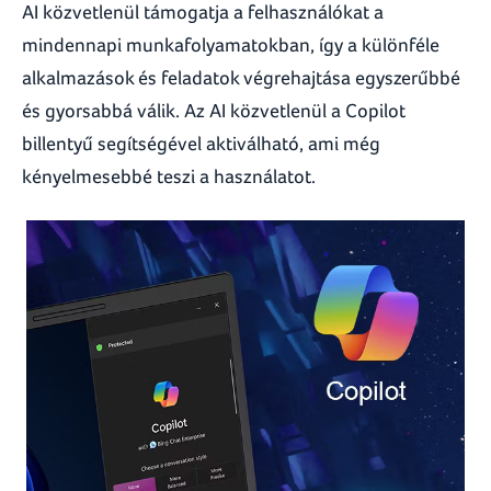
AI közvetlenül támogatja a felhasználókat a
mindennapi munkafolyamatokban, így a különféle
alkalmazások és feladatok végrehajtása egyszerűbbé
és gyorsabbá válik. Az AI közvetlenül a Copilot
billentyű segítségével aktiválható, ami még
kényelmesebbé teszi a használatot.