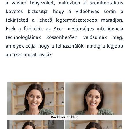
a zavaró tényezőket, miközben a szemkontaktus
követés biztosítja, hogy a videóhívás során a
tekinteted a lehető legtermészetesebb maradjon.
Ezek a funkciók az Acer mesterséges intelligencia
technológiáinak köszönhetően valósulnak meg,
amelyek célja, hogy a felhasználók mindig a legjobb
arcukat mutathassák.