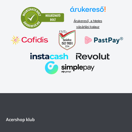
Árukereső, a hiteles
vásárlási kalauz
Acershop klub