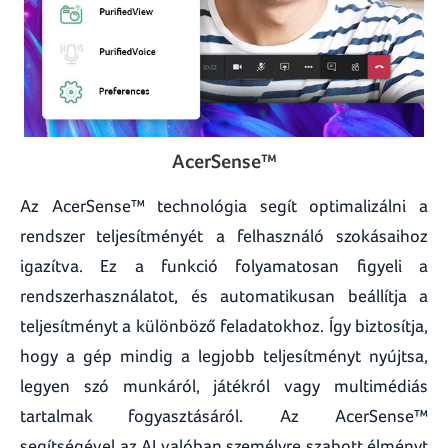
AcerSense™
Az AcerSense™ technológia segít optimalizálni a
rendszer teljesítményét a felhasználó szokásaihoz
igazítva. Ez a funkció folyamatosan figyeli a
rendszerhasználatot, és automatikusan beállítja a
teljesítményt a különböző feladatokhoz. Így biztosítja,
hogy a gép mindig a legjobb teljesítményt nyújtsa,
legyen szó munkáról, játékról vagy multimédiás
tartalmak fogyasztásáról. Az AcerSense™
segítségével az AI valóban személyre szabott élményt