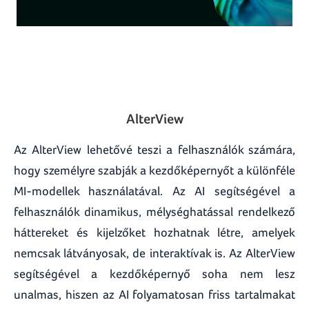
AlterView
Az AlterView lehetővé teszi a felhasználók számára,
hogy személyre szabják a kezdőképernyőt a különféle
MI-modellek használatával. Az AI segítségével a
felhasználók dinamikus, mélységhatással rendelkező
háttereket és kijelzőket hozhatnak létre, amelyek
nemcsak látványosak, de interaktívak is. Az AlterView
segítségével a kezdőképernyő soha nem lesz
unalmas, hiszen az AI folyamatosan friss tartalmakat