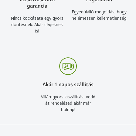
garancia
Egyedülálló megoldás, hogy
Nincs kockázata egy gyors
ne érhessen kellemetlenség
döntésnek. Akár cégeknek
is!
Akár 1 napos szállítás
Villámgyors kiszállítás, vedd
át rendelésed akár már
holnap!