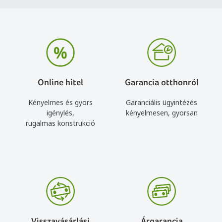
Online hitel
Garancia otthonról
Kényelmes és gyors
Garanciális ügyintézés
igénylés,
kényelmesen, gyorsan
rugalmas konstrukció
Visszavásárlási
Árgarancia