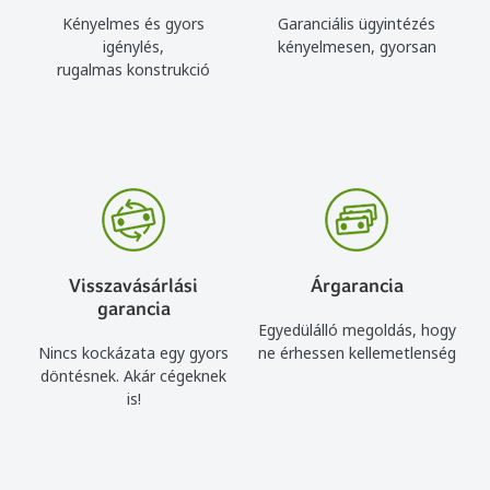
Kényelmes és gyors
Garanciális ügyintézés
igénylés,
kényelmesen, gyorsan
rugalmas konstrukció
Visszavásárlási
Árgarancia
garancia
Egyedülálló megoldás, hogy
Nincs kockázata egy gyors
ne érhessen kellemetlenség
döntésnek. Akár cégeknek
is!