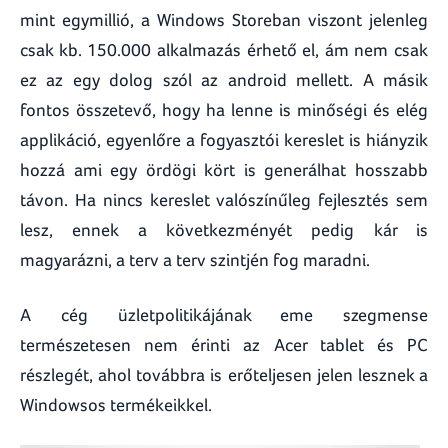
mint egymillió, a Windows Storeban viszont jelenleg
csak kb. 150.000 alkalmazás érhető el, ám nem csak
ez az egy dolog szól az android mellett. A másik
fontos összetevő, hogy ha lenne is minőségi és elég
applikáció, egyenlőre a fogyasztói kereslet is hiányzik
hozzá ami egy ördögi kört is generálhat hosszabb
távon. Ha nincs kereslet valószínűleg fejlesztés sem
lesz, ennek a következményét pedig kár is
magyarázni, a terv a terv szintjén fog maradni.
A cég üzletpolitikájának eme szegmense
természetesen nem érinti az Acer tablet és PC
részlegét, ahol továbbra is erőteljesen jelen lesznek a
Windowsos termékeikkel.