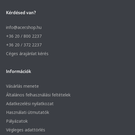
Kérdésed van?
info@acer.shop.hu
+36 20 / 800 2237
+36 20 / 372 2237
Céges árajánlat kérés
Információk
Vásárlás menete
Általános felhasználási feltételek
Adatkezelési nyilatkozat
Használati útmutatók
Pályázatok
Végleges adattörlés