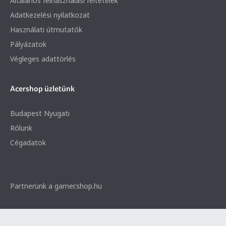
Általános felhasználási feltételek
Adatkezelési nyilatkozat
Használati útmutatók
Pályázatok
Végleges adattörlés
Acershop üzletünk
Budapest Nyugati
Rólunk
Cégadatok
Partnerünk a gamer.shop.hu