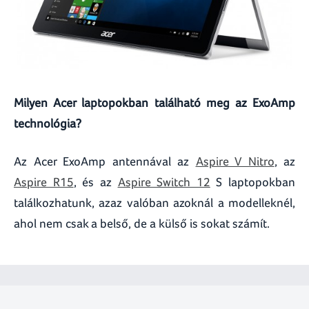
Milyen Acer laptopokban található meg az ExoAmp
technológia?
Az Acer ExoAmp antennával az
Aspire V Nitro
, az
Aspire R15
, és az
Aspire Switch 12
S laptopokban
találkozhatunk, azaz valóban azoknál a modelleknél,
ahol nem csak a belső, de a külső is sokat számít.