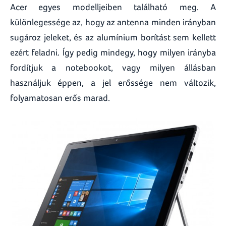
Acer egyes modelljeiben található meg. A
különlegessége az, hogy az antenna minden irányban
sugároz jeleket, és az alumínium borítást sem kellett
ezért feladni. Így pedig mindegy, hogy milyen irányba
fordítjuk a notebookot, vagy milyen állásban
használjuk éppen, a jel erőssége nem változik,
folyamatosan erős marad.