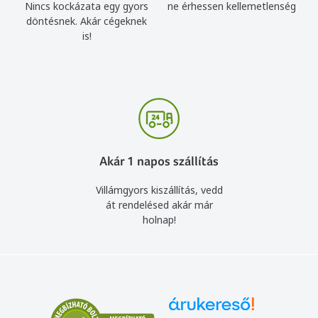
Nincs kockázata egy gyors
ne érhessen kellemetlenség
döntésnek. Akár cégeknek
is!
Akár 1 napos szállítás
Villámgyors kiszállítás, vedd
át rendelésed akár már
holnap!