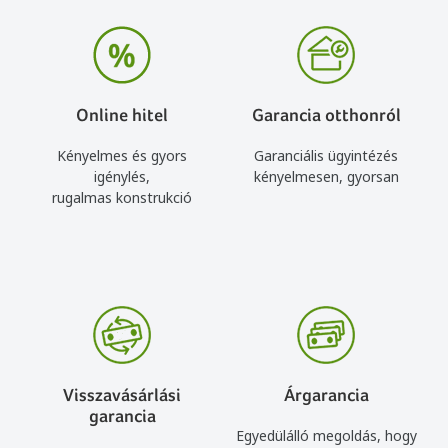
Online hitel
Garancia otthonról
Kényelmes és gyors
Garanciális ügyintézés
igénylés,
kényelmesen, gyorsan
rugalmas konstrukció
Visszavásárlási
Árgarancia
garancia
Egyedülálló megoldás, hogy