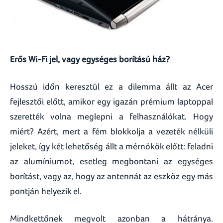
Erős Wi-Fi jel, vagy egységes borítású ház?
Hosszú időn keresztül ez a dilemma állt az Acer
fejlesztői előtt, amikor egy igazán prémium laptoppal
szerették volna meglepni a felhasználókat. Hogy
miért? Azért, mert a fém blokkolja a vezeték nélküli
jeleket, így két lehetőség állt a mérnökök előtt: feladni
az alumíniumot, esetleg megbontani az egységes
borítást, vagy az, hogy az antennát az eszköz egy más
pontján helyezik el.
Mindkettőnek megvolt azonban a hátránya.