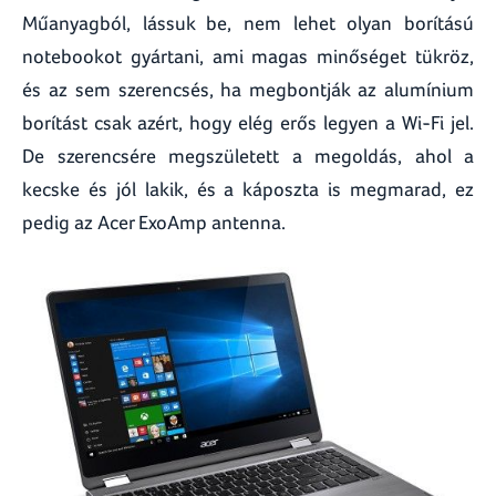
Műanyagból, lássuk be, nem lehet olyan borítású
notebookot gyártani, ami magas minőséget tükröz,
és az sem szerencsés, ha megbontják az alumínium
borítást csak azért, hogy elég erős legyen a Wi-Fi jel.
De szerencsére megszületett a megoldás, ahol a
kecske és jól lakik, és a káposzta is megmarad, ez
pedig az Acer ExoAmp antenna.