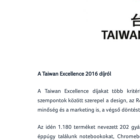
A Taiwan Excellence 2016 díjról
A Taiwan Excellence díjakat több krité
szempontok között szerepel a design, az R
minőség és a marketing is, a végső döntés
Az idén 1.180 terméket nevezett 202 gyár
éppúgy találunk notebookokat, Chromebo