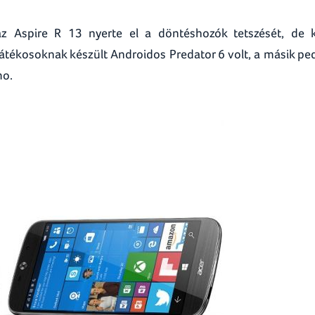
az Aspire R 13 nyerte el a döntéshozók tetszését, de 
 játékosoknak készült Androidos Predator 6 volt, a másik pe
mo.