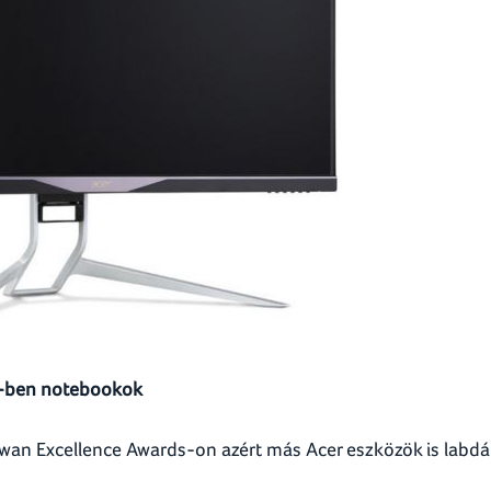
 1-ben notebookok
wan Excellence Awards-on azért más Acer eszközök is labd