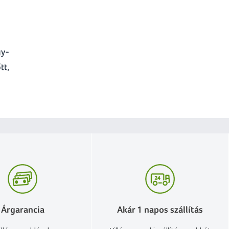
gy-
tt,
Árgarancia
Akár 1 napos szállítás