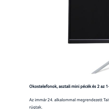
Okostelefonok, asztali mini pécék és 2 az
Az immár 24. alkalommal megrendezett Tai
rúgtak.