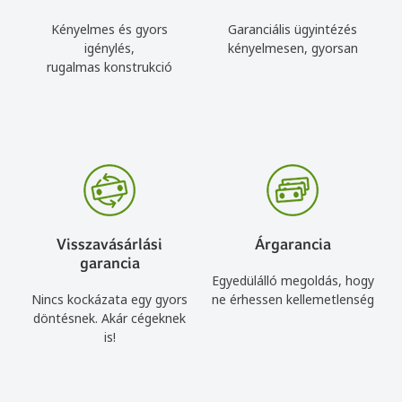
Kényelmes és gyors
Garanciális ügyintézés
igénylés,
kényelmesen, gyorsan
rugalmas konstrukció
Visszavásárlási
Árgarancia
garancia
Egyedülálló megoldás, hogy
Nincs kockázata egy gyors
ne érhessen kellemetlenség
döntésnek. Akár cégeknek
is!