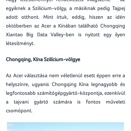
egyiknek a Szilícium-völgy, a másiknak pedig Tajpej
adott otthont. Mint írtuk, eddig, hiszen az idén
októberben az Acer a Kínában található Chongqing
Xiantao Big Data Valley-ben is nyitott egy ilyen
létesítményt.
Chongqing, Kína Szilícium-völgye
Az Acer választása nem véletlenül esett éppen erre a
helyszínre, ugyanis Chongqing Kína legnagyobb és
legfontosabb számítógépgyártó-központja, ezenkívül
a tajvani gyártó számára is fontos műveleti
csomópont.