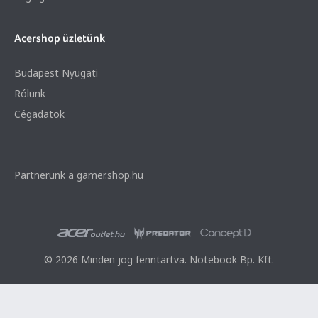
Acershop üzletünk
Budapest Nyugati
Rólunk
Cégadatok
Partnerünk a gamer.shop.hu
© 2026 Minden jog fenntartva. Notebook Bp. Kft.