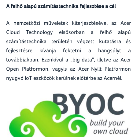
A felhő alapú számítástechnika fejlesztése a cél
A nemzetközi műveletek kiterjesztésével az Acer
Cloud Technology elsősorban a felhő alapú
számítástechnika területén végzett kutatásra és
fejlesztésre kívánja fektetni a hangsúlyt a
továbbiakban. Ezenkívül a „big data”, illetve az Acer
Open Platformon, vagyis az Acer Nyílt Platformon
nyugvó IoT eszközök kerülnek előtérbe az Acernél.