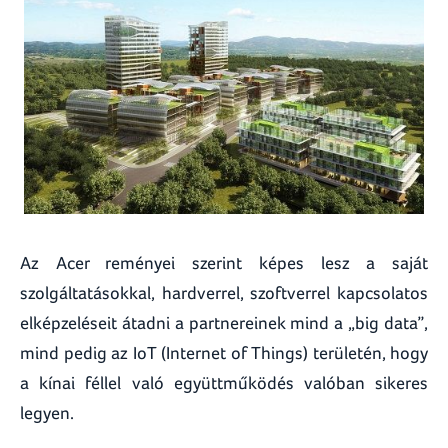
Az Acer reményei szerint képes lesz a saját
szolgáltatásokkal, hardverrel, szoftverrel kapcsolatos
elképzeléseit átadni a partnereinek mind a „big data”,
mind pedig az IoT (Internet of Things) területén, hogy
a kínai féllel való együttműködés valóban sikeres
legyen.