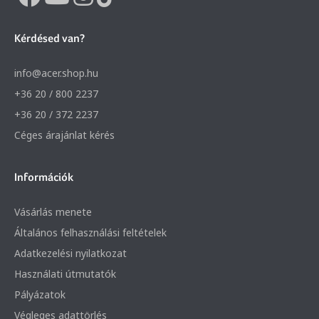
Kérdésed van?
info@acer.shop.hu
+36 20 / 800 2237
+36 20 / 372 2237
Céges árajánlat kérés
Információk
Vásárlás menete
Általános felhasználási feltételek
Adatkezelési nyilatkozat
Használati útmutatók
Pályázatok
Végleges adattörlés