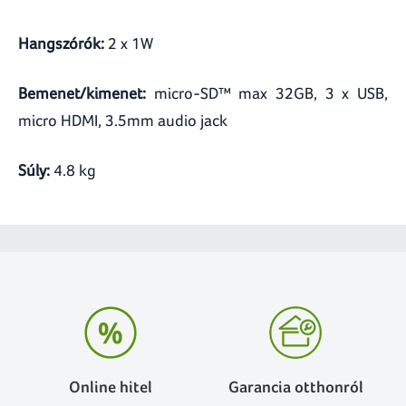
Hangszórók:
2 x 1W
Bemenet/kimenet:
micro-SD™ max 32GB, 3 x USB,
micro HDMI, 3.5mm audio jack
Súly:
4.8 kg
Online hitel
Garancia otthonról