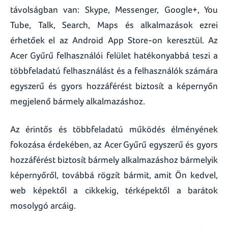
távolságban van: Skype, Messenger, Google+, You
Tube, Talk, Search, Maps és alkalmazások ezrei
érhetőek el az Android App Store-on keresztül. Az
Acer Gyűrű felhasználói felület hatékonyabbá teszi a
többfeladatú felhasználást és a felhasználók számára
egyszerű és gyors hozzáférést biztosít a képernyőn
megjelenő bármely alkalmazáshoz.
Az érintős és többfeladatú működés élményének
fokozása érdekében, az Acer Gyűrű egyszerű és gyors
hozzáférést biztosít bármely alkalmazáshoz bármelyik
képernyőről, továbbá rögzít bármit, amit Ön kedvel,
web képektől a cikkekig, térképektől a barátok
mosolygó arcáig.