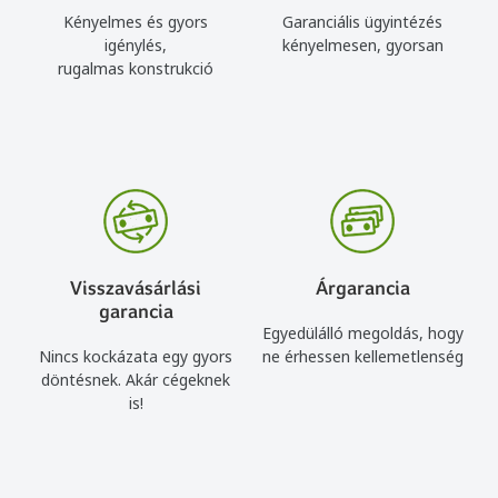
Kényelmes és gyors
Garanciális ügyintézés
igénylés,
kényelmesen, gyorsan
rugalmas konstrukció
Visszavásárlási
Árgarancia
garancia
Egyedülálló megoldás, hogy
Nincs kockázata egy gyors
ne érhessen kellemetlenség
döntésnek. Akár cégeknek
is!