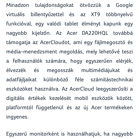
Minadzon tulajdonságokat ötvözzük a Google
virtuális billentyűzettel és az XT9 többnyelvű
funkcióval, egy valódi tablet élményt kapunk egy
nagyobb kijelzőn. Az Acer DA220HQL továbbá
támogatja az AcerCloudot, ami egy fájlmegosztó és
média-menedzsment megoldás, mely lehetővé teszi
a felhasználók számára, hogy egyszerűen elérjék,
élvezzék és megosszák multimédiájukat és
adatfájljaikat különböző féle számítástechnikai
eszközöket használva. Az AcerCloud leegyszerűsíti a
digitális értékek kezelését mobil eszközök között,
platformtól függetlenül és az új Acer termékeken
ingyenes.
Egyszerű monitorként is használhatjuk, ha nagyobb