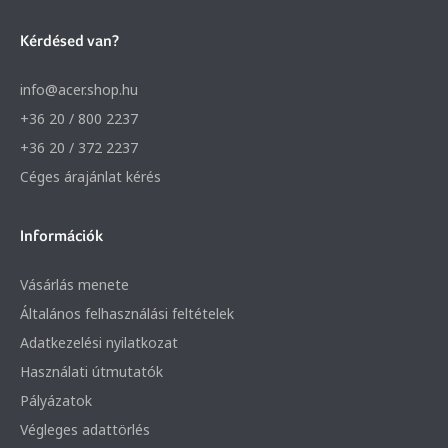
Kérdésed van?
info@acer.shop.hu
+36 20 / 800 2237
+36 20 / 372 2237
Céges árajánlat kérés
Információk
Vásárlás menete
Általános felhasználási feltételek
Adatkezelési nyilatkozat
Használati útmutatók
Pályázatok
Végleges adattörlés