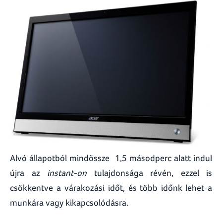
Alvó állapotból mindössze 1,5 másodperc alatt indul
újra az
instant-on
tulajdonsága révén, ezzel is
csökkentve a várakozási időt, és több időnk lehet a
munkára vagy kikapcsolódásra.