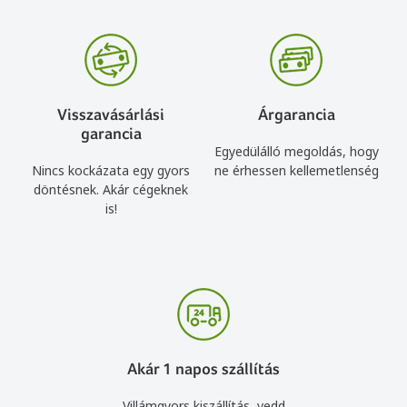
Visszavásárlási
Árgarancia
garancia
Egyedülálló megoldás, hogy
Nincs kockázata egy gyors
ne érhessen kellemetlenség
döntésnek. Akár cégeknek
is!
Akár 1 napos szállítás
Villámgyors kiszállítás, vedd