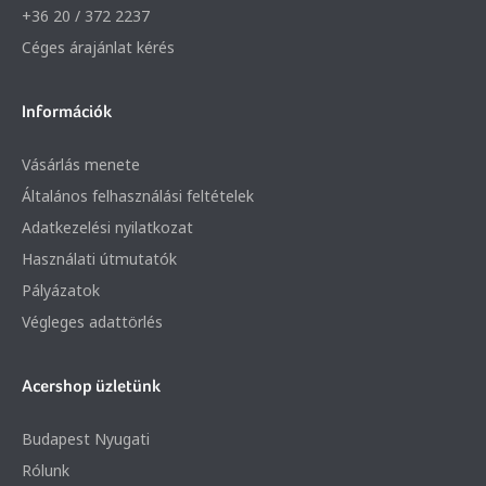
+36 20 / 372 2237
Céges árajánlat kérés
Információk
Vásárlás menete
Általános felhasználási feltételek
Adatkezelési nyilatkozat
Használati útmutatók
Pályázatok
Végleges adattörlés
Acershop üzletünk
Budapest Nyugati
Rólunk