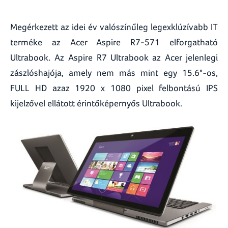
Megérkezett az idei év valószínűleg legexklúzívabb IT
terméke az Acer Aspire R7-571 elforgatható
Ultrabook. Az Aspire R7 Ultrabook az Acer jelenlegi
zászlóshajója, amely nem más mint egy 15.6"-os,
FULL HD azaz 1920 x 1080 pixel felbontású IPS
kijelzővel ellátott érintőképernyős Ultrabook.