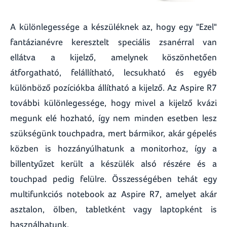
A különlegessége a készüléknek az, hogy egy "Ezel"
fantázianévre keresztelt speciális zsanérral van
ellátva a kijelző, amelynek köszönhetően
átforgatható, felállítható, lecsukható és egyéb
különböző pozíciókba állítható a kijelző. Az Aspire R7
további különlegessége, hogy mivel a kijelző kvázi
megunk elé hozható, így nem minden esetben lesz
szükségünk touchpadra, mert bármikor, akár gépelés
közben is hozzányúlhatunk a monitorhoz, így a
billentyűzet került a készülék alsó részére és a
touchpad pedig felülre. Összességében tehát egy
multifunkciós notebook az Aspire R7, amelyet akár
asztalon, ölben, tabletként vagy laptopként is
használhatunk.