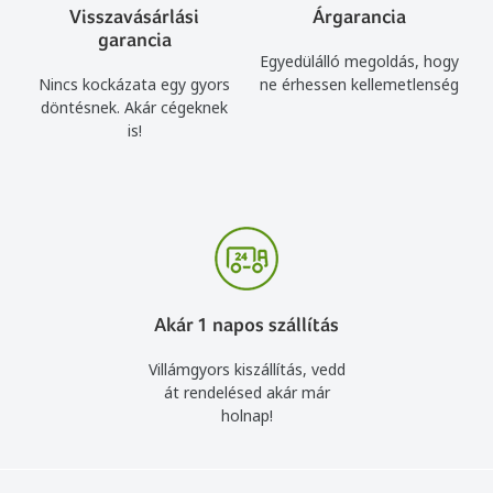
Visszavásárlási
Árgarancia
garancia
Egyedülálló megoldás, hogy
Nincs kockázata egy gyors
ne érhessen kellemetlenség
döntésnek. Akár cégeknek
is!
Akár 1 napos szállítás
Villámgyors kiszállítás, vedd
át rendelésed akár már
holnap!