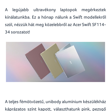
A legújabb ultravékony laptopok megérkeztek
kínálatunkba. Ez a hónap nálunk a Swift modellekről
szól, nézzük hát meg közelebbről az Acer Swift SF114-
34 sorozatot!
A teljes fémötvözetű, unibody alumínium készülékház
káprázatos színt kapott, választhatunk pink, pezsgő