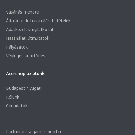
Vásárlás menete
Általános felhasználási feltételek
Adatkezelési nyilatkozat
Használati útmutatók
Pályázatok
Végleges adattörlés
Acershop üzletünk
Budapest Nyugati
Rólunk
Cégadatok
Partnerünk a gamer.shop.hu