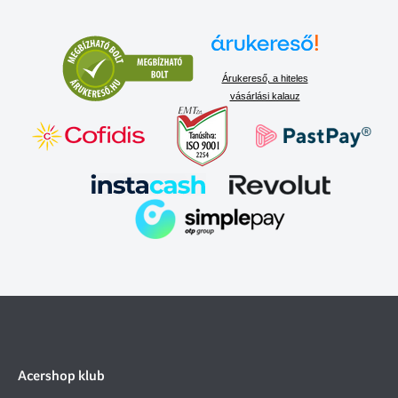
Árukereső, a hiteles
vásárlási kalauz
Acershop klub