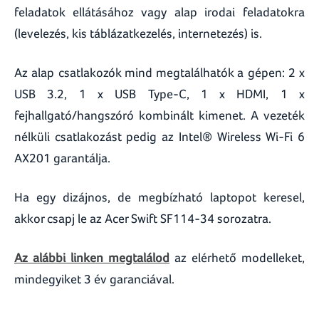
feladatok ellátásához vagy alap irodai feladatokra
(levelezés, kis táblázatkezelés, internetezés) is.
Az alap csatlakozók mind megtalálhatók a gépen: 2 x
USB 3.2, 1 x USB Type-C, 1 x HDMI, 1 x
fejhallgató/hangszóró kombinált kimenet. A vezeték
nélküli csatlakozást pedig az Intel® Wireless Wi-Fi 6
AX201 garantálja.
Ha egy dizájnos, de megbízható laptopot keresel,
akkor csapj le az Acer Swift SF114-34 sorozatra.
Az alábbi linken megtalálod
az elérhető modelleket,
mindegyiket 3 év garanciával.