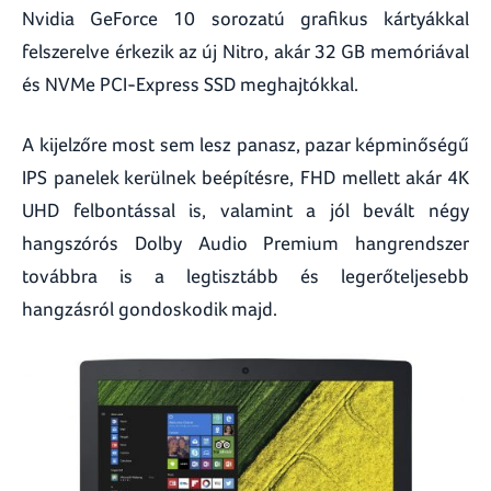
Nvidia GeForce 10 sorozatú grafikus kártyákkal
felszerelve érkezik az új Nitro, akár 32 GB memóriával
és NVMe PCI-Express SSD meghajtókkal.
A kijelzőre most sem lesz panasz, pazar képminőségű
IPS panelek kerülnek beépítésre, FHD mellett akár 4K
UHD felbontással is, valamint a jól bevált négy
hangszórós Dolby Audio Premium hangrendszer
továbbra is a legtisztább és legerőteljesebb
hangzásról gondoskodik majd.