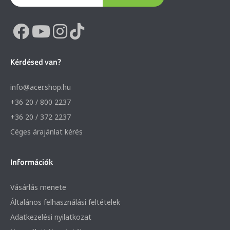
Kérdésed van?
info@acer.shop.hu
+36 20 / 800 2237
+36 20 / 372 2237
Céges árajánlat kérés
Információk
Vásárlás menete
Általános felhasználási feltételek
Adatkezelési nyilatkozat