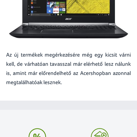
Az új termékek megérkezésére még egy kicsit várni
kell, de várhatóan tavasszal már elérhető lesz nálunk
is, amint már előrendelhető az Acershopban azonnal
megtalálhatóak lesznek.