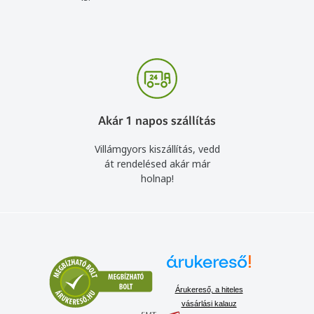
Akár 1 napos szállítás
Villámgyors kiszállítás, vedd
át rendelésed akár már
holnap!
Árukereső, a hiteles
vásárlási kalauz