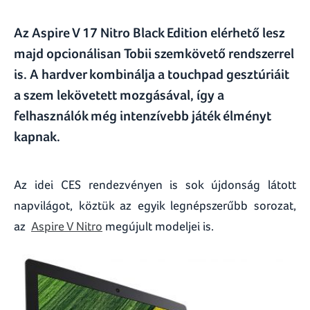
Az Aspire V 17 Nitro Black Edition elérhető lesz
majd opcionálisan Tobii szemkövető rendszerrel
is. A hardver kombinálja a touchpad gesztúriáit
a szem lekövetett mozgásával, így a
felhasználók még intenzívebb játék élményt
kapnak.
Az idei CES rendezvényen is sok újdonság látott
napvilágot, köztük az egyik legnépszerűbb sorozat,
az
Aspire V Nitro
megújult modeljei is.