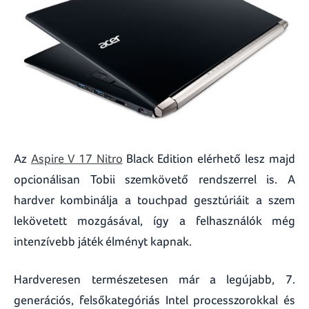
Az
Aspire V 17 Nitro
Black Edition elérhető lesz majd
opcionálisan Tobii szemkövető rendszerrel is. A
hardver kombinálja a touchpad gesztúriáit a szem
lekövetett mozgásával, így a felhasználók még
intenzívebb játék élményt kapnak.
Hardveresen természetesen már a legújabb, 7.
generációs, felsőkategóriás Intel processzorokkal és