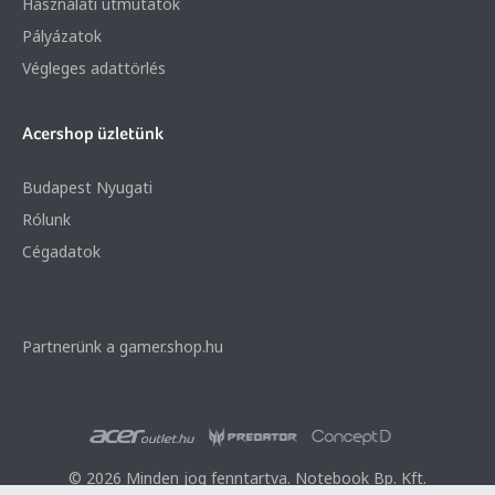
Használati útmutatók
Pályázatok
Végleges adattörlés
Acershop üzletünk
Budapest Nyugati
Rólunk
Cégadatok
Partnerünk a gamer.shop.hu
© 2026 Minden jog fenntartva. Notebook Bp. Kft.