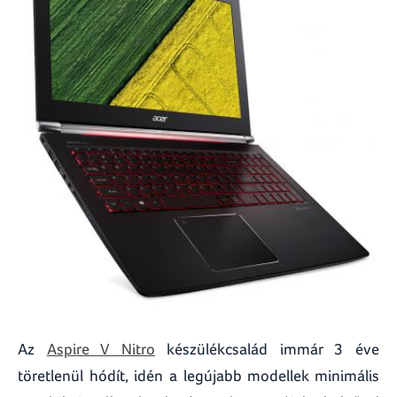
Az
Aspire V Nitro
készülékcsalád immár 3 éve
töretlenül hódít, idén a legújabb modellek minimális