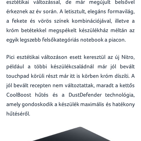
esztétikai változással, de már megújult belsővel
érkeznek az év során. A letisztult, elegáns formavilág,
a fekete és vörös színek kombinációjával, illetve a
króm betétekkel megspékelt készülékház méltán az
egyik legszebb felsőkategóriás notebook a piacon.
Pici esztétikai változáson esett keresztül az új Nitro,
például a többi készülékcsaládnál már jól bevált
touchpad körüli részt már itt is körben króm díszíti. A
jól bevált recepten nem változtattak, maradt a kettős
CoolBoost hűtés és a DustDefender technológia,
amely gondoskodik a készülék maximális és hatékony
hűtéséről.