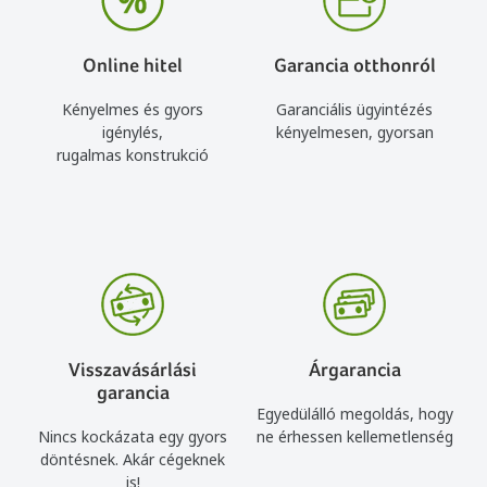
Online hitel
Garancia otthonról
Kényelmes és gyors
Garanciális ügyintézés
igénylés,
kényelmesen, gyorsan
rugalmas konstrukció
Visszavásárlási
Árgarancia
garancia
Egyedülálló megoldás, hogy
Nincs kockázata egy gyors
ne érhessen kellemetlenség
döntésnek. Akár cégeknek
is!