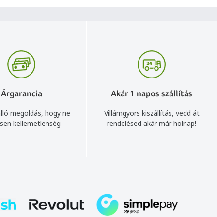
Árgarancia
Akár 1 napos szállítás
lló megoldás, hogy ne
Villámgyors kiszállítás, vedd át
sen kellemetlenség
rendelésed akár már holnap!