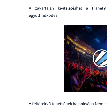
A zavartalan kiviteletéshet a Planet9
együttműködve.
A feltörekvő tehetségek bajnoksága Német