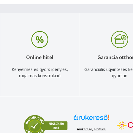
Online hitel
Garancia ottho
Kényelmes és gyors igénylés,
Garanciális ügyintézés k
rugalmas konstrukció
gyorsan
Árukereső, a hiteles