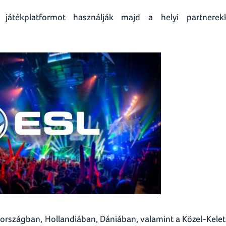
 játékplatformot használják majd a helyi partnerek
országban, Hollandiában, Dániában, valamint a Közel-Kele