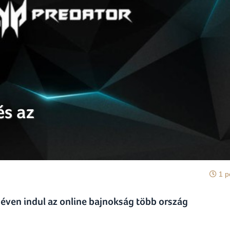
és az
1 p
éven indul az online bajnokság több ország