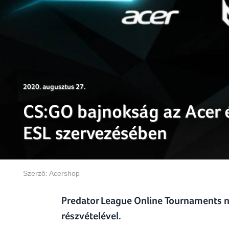
2020. augusztus 27.
CS:GO bajnokság az Acer 
ESL szervezésében
Szerző:
Acershop
Predator League Online Tournaments n
részvételével.