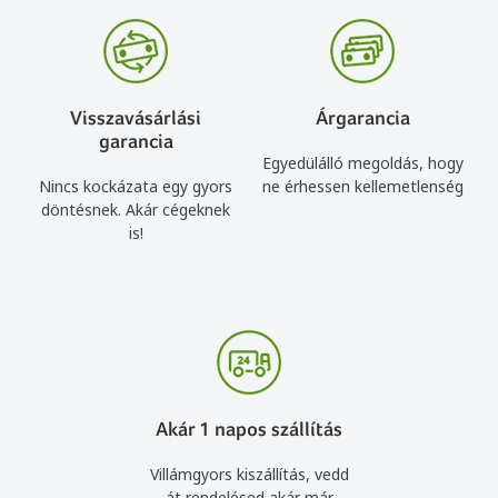
Visszavásárlási
Árgarancia
garancia
Egyedülálló megoldás, hogy
Nincs kockázata egy gyors
ne érhessen kellemetlenség
döntésnek. Akár cégeknek
is!
Akár 1 napos szállítás
Villámgyors kiszállítás, vedd
át rendelésed akár már