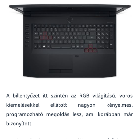
A billentyűzet itt szintén az RGB világítású, vörös
kiemelésekkel ellátott nagyon kényelmes,
programozható megoldás lesz, ami korábban már
bizonyított.