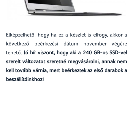
Elképzelhető, hogy ha ez a készlet is elfogy, akkor a
következő beérkezési dátum november végére
tehető.
Jó hír viszont, hogy aki a 240 GB-os SSD-vel
szerelt változatot szeretné megvásárolni, annak nem
kell tovább várnia, mert beérkeztek az első darabok a
beszállítóinkhoz!