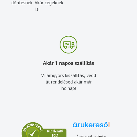
döntésnek. Akár cégeknek
is!
Akár 1 napos szállítás
Villámgyors kiszállítás, vedd
át rendelésed akár már
holnap!
Árukereső, a hiteles