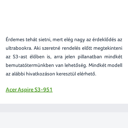
Érdemes tehát sietni, mert elég nagy az érdeklődés az
ultrabookra. Aki szeretné rendelés előtt megtekinteni
az S3-ast élőben is, arra jelen pillanatban mindkét
bemutatótermünkben van lehetőség. Mindkét modell
az alábbi hivatkozáson keresztül elérhető.
Acer Aspire S3-951