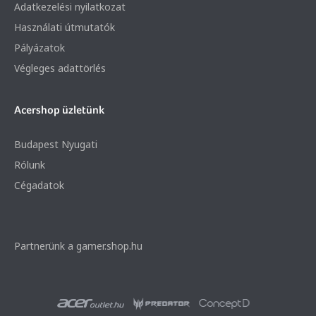
Adatkezelési nyilatkozat
Használati útmutatók
Pályázatok
Végleges adattörlés
Acershop üzletünk
Budapest Nyugati
Rólunk
Cégadatok
Partnerünk a gamer.shop.hu