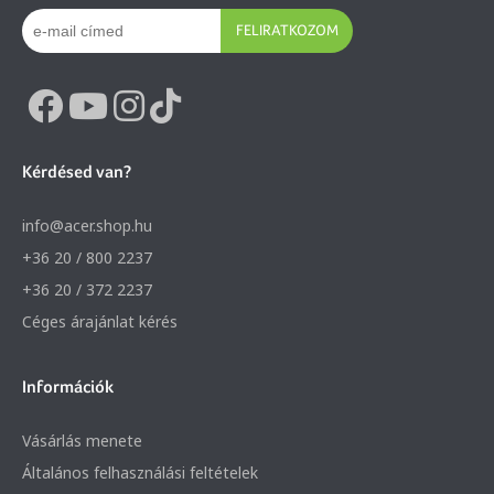
FELIRATKOZOM
Kérdésed van?
info@acer.shop.hu
+36 20 / 800 2237
+36 20 / 372 2237
Céges árajánlat kérés
Információk
Vásárlás menete
Általános felhasználási feltételek