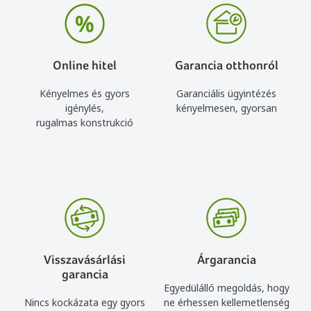
Online hitel
Garancia otthonról
Kényelmes és gyors
Garanciális ügyintézés
igénylés,
kényelmesen, gyorsan
rugalmas konstrukció
Visszavásárlási
Árgarancia
garancia
Egyedülálló megoldás, hogy
Nincs kockázata egy gyors
ne érhessen kellemetlenség