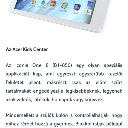
Az Acer Kids Center
Az Iconia One 8 (B1-850) egy olyan speciális
applikációt kap, ami egyrészt egyszerűbb kezelői
felületet jelent, másrészt csak az előre szűrt
tartalmakat engedélyezi a legkisebbeknek, legyenek
azok videók, játékok, honlapok vagy könyvek.
Mindemellett a szülők külön is kontrollálhatják, hogy
mihez férhet hozzá a gyermek. Blokkolhatják például