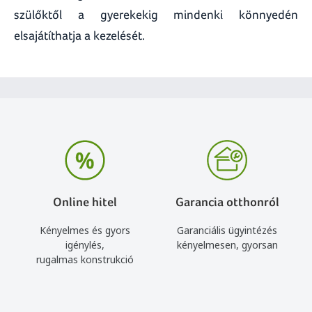
szülőktől a gyerekekig mindenki könnyedén
elsajátíthatja a kezelését.
Online hitel
Garancia otthonról
Kényelmes és gyors
Garanciális ügyintézés
igénylés,
kényelmesen, gyorsan
rugalmas konstrukció