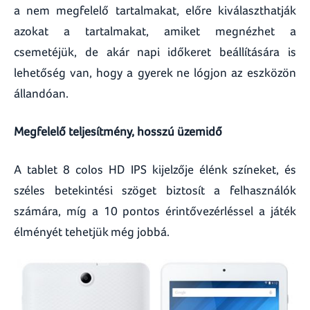
a nem megfelelő tartalmakat, előre kiválaszthatják
azokat a tartalmakat, amiket megnézhet a
csemetéjük, de akár napi időkeret beállítására is
lehetőség van, hogy a gyerek ne lógjon az eszközön
állandóan.
Megfelelő teljesítmény, hosszú üzemidő
A tablet 8 colos HD IPS kijelzője élénk színeket, és
széles betekintési szöget biztosít a felhasználók
számára, míg a 10 pontos érintővezérléssel a játék
élményét tehetjük még jobbá.