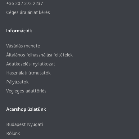
+36 20 / 372 2237
Céges árajánlat kérés
Információk
Vásárlás menete
Általános felhasználási feltételek
Adatkezelési nyilatkozat
Használati útmutatók
Pályázatok
Végleges adattörlés
Acershop üzletünk
Budapest Nyugati
Rólunk