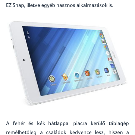
EZ Snap, illetve egyéb hasznos alkalmazások is.
A fehér és kék hátlappal piacra kerülő táblagép
remélhetőleg a családok kedvence lesz, hiszen a