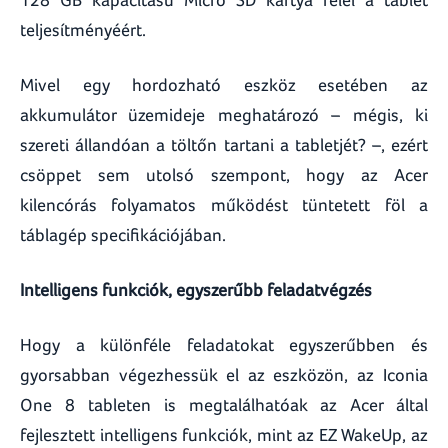
teljesítményéért.
Mivel egy hordozható eszköz esetében az
akkumulátor üzemideje meghatározó – mégis, ki
szereti állandóan a töltőn tartani a tabletjét? –, ezért
csöppet sem utolsó szempont, hogy az Acer
kilencórás folyamatos működést tüntetett föl a
táblagép specifikációjában.
Intelligens funkciók, egyszerűbb feladatvégzés
Hogy a különféle feladatokat egyszerűbben és
gyorsabban végezhessük el az eszközön, az Iconia
One 8 tableten is megtalálhatóak az Acer által
fejlesztett intelligens funkciók, mint az EZ WakeUp, az