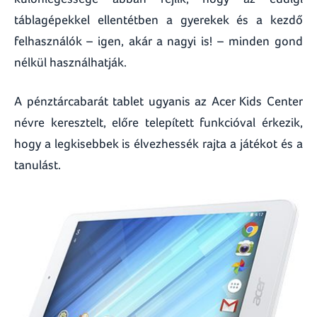
táblagépekkel ellentétben a gyerekek és a kezdő
felhasználók – igen, akár a nagyi is! – minden gond
nélkül használhatják.
A pénztárcabarát tablet ugyanis az Acer Kids Center
névre keresztelt, előre telepített funkcióval érkezik,
hogy a legkisebbek is élvezhessék rajta a játékot és a
tanulást.