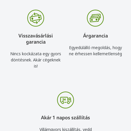
Visszavásárlási
Árgarancia
garancia
Egyedülálló megoldás, hogy
Nincs kockázata egy gyors
ne érhessen kellemetlenség
döntésnek. Akár cégeknek
is!
Akár 1 napos szállítás
Villámgyors kiszállítás, vedd