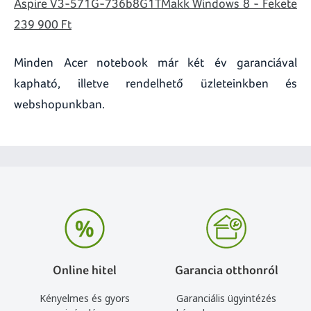
Aspire V3-571G-736b8G1TMakk Windows 8 - Fekete
239 900 Ft
Minden Acer notebook már két év garanciával
kapható, illetve rendelhető üzleteinkben és
webshopunkban.
Online hitel
Garancia otthonról
Kényelmes és gyors
Garanciális ügyintézés