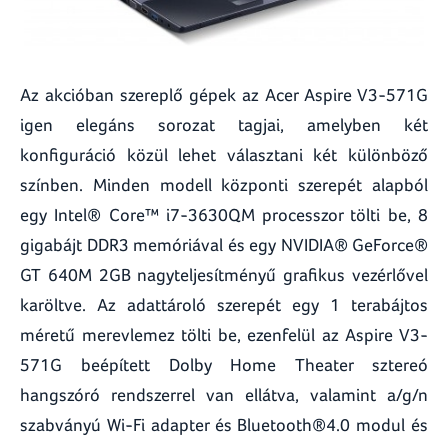
Az akcióban szereplő gépek az Acer Aspire V3-571G
igen elegáns sorozat tagjai, amelyben két
konfiguráció közül lehet választani két különböző
színben. Minden modell központi szerepét alapból
egy Intel® Core™ i7-3630QM processzor tölti be, 8
gigabájt DDR3 memóriával és egy NVIDIA® GeForce®
GT 640M 2GB nagyteljesítményű grafikus vezérlővel
karöltve. Az adattároló szerepét egy 1 terabájtos
méretű merevlemez tölti be, ezenfelül az Aspire V3-
571G beépített Dolby Home Theater sztereó
hangszóró rendszerrel van ellátva, valamint a/g/n
szabványú Wi-Fi adapter és Bluetooth®4.0 modul és