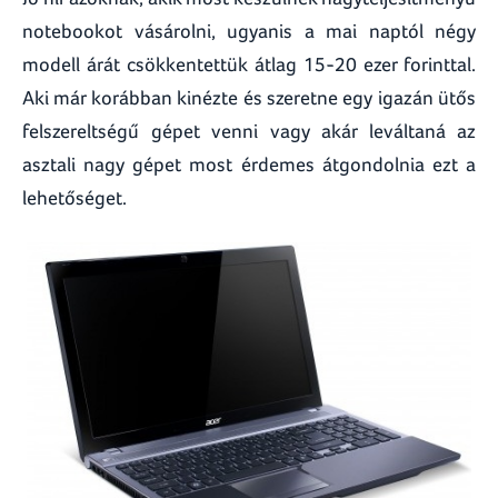
notebookot vásárolni, ugyanis a mai naptól négy
modell árát csökkentettük átlag 15-20 ezer forinttal.
Aki már korábban kinézte és szeretne egy igazán ütős
felszereltségű gépet venni vagy akár leváltaná az
asztali nagy gépet most érdemes átgondolnia ezt a
lehetőséget.