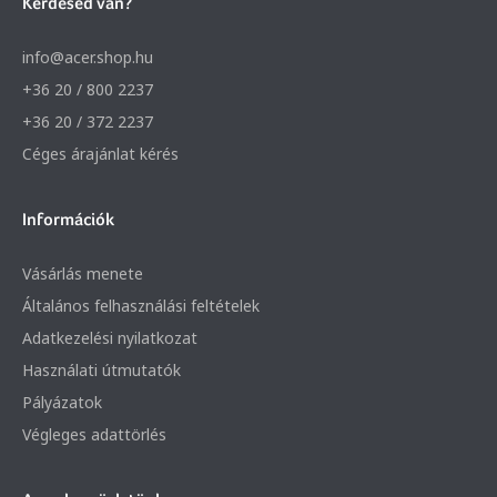
Kérdésed van?
info@acer.shop.hu
+36 20 / 800 2237
+36 20 / 372 2237
Céges árajánlat kérés
Információk
Vásárlás menete
Általános felhasználási feltételek
Adatkezelési nyilatkozat
Használati útmutatók
Pályázatok
Végleges adattörlés