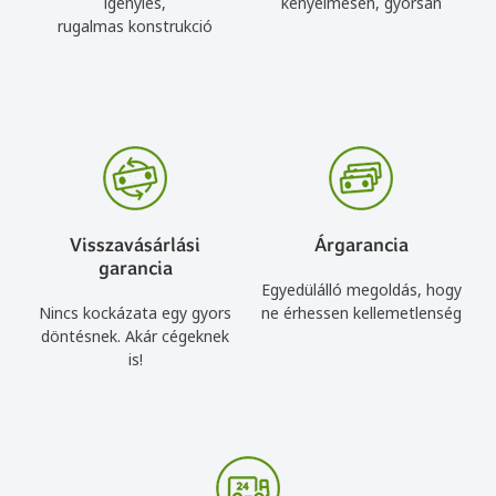
igénylés,
kényelmesen, gyorsan
rugalmas konstrukció
Visszavásárlási
Árgarancia
garancia
Egyedülálló megoldás, hogy
Nincs kockázata egy gyors
ne érhessen kellemetlenség
döntésnek. Akár cégeknek
is!