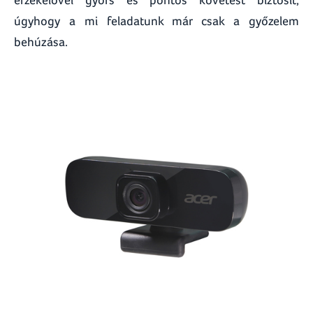
úgyhogy a mi feladatunk már csak a győzelem
behúzása.