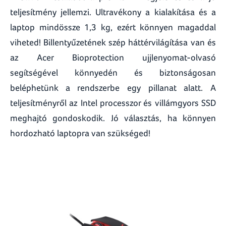
teljesítmény jellemzi. Ultravékony a kialakítása és a
laptop mindössze 1,3 kg, ezért könnyen magaddal
viheted! Billentyűzetének szép háttérvilágítása van és
az Acer Bioprotection ujjlenyomat-olvasó
segítségével könnyedén és biztonságosan
beléphetünk a rendszerbe egy pillanat alatt. A
teljesítményről az Intel processzor és villámgyors SSD
meghajtó gondoskodik. Jó választás, ha könnyen
hordozható laptopra van szükséged!