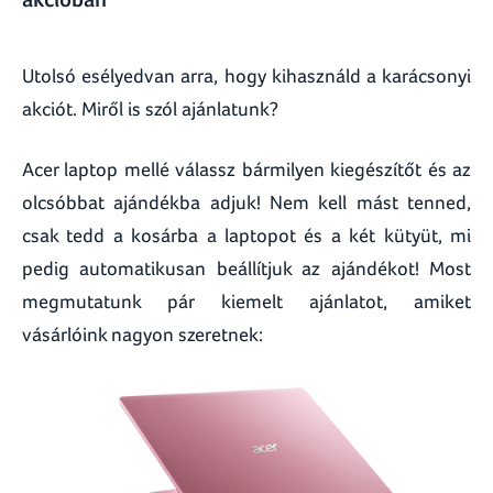
Utolsó esélyedvan arra, hogy kihasználd a karácsonyi
akciót. Miről is szól ajánlatunk?
Acer laptop mellé válassz bármilyen kiegészítőt és az
olcsóbbat ajándékba adjuk! Nem kell mást tenned,
csak tedd a kosárba a laptopot és a két kütyüt, mi
pedig automatikusan beállítjuk az ajándékot! Most
megmutatunk pár kiemelt ajánlatot, amiket
vásárlóink nagyon szeretnek: