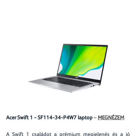
Acer Swift 1 - SF114-34-P4W7 laptop
–
MEGNÉZEM
A Swift 1 családot a prémium megjelenés és a jó