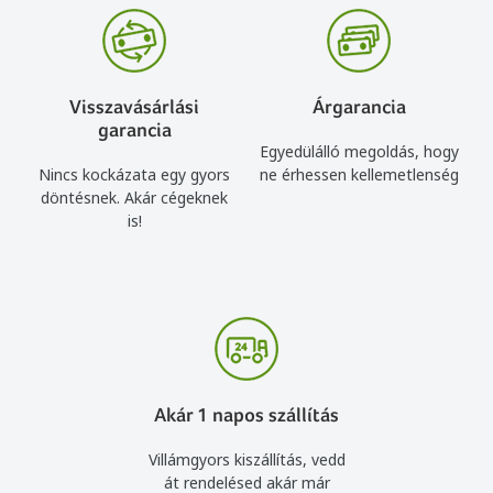
Visszavásárlási
Árgarancia
garancia
Egyedülálló megoldás, hogy
Nincs kockázata egy gyors
ne érhessen kellemetlenség
döntésnek. Akár cégeknek
is!
Akár 1 napos szállítás
Villámgyors kiszállítás, vedd
át rendelésed akár már