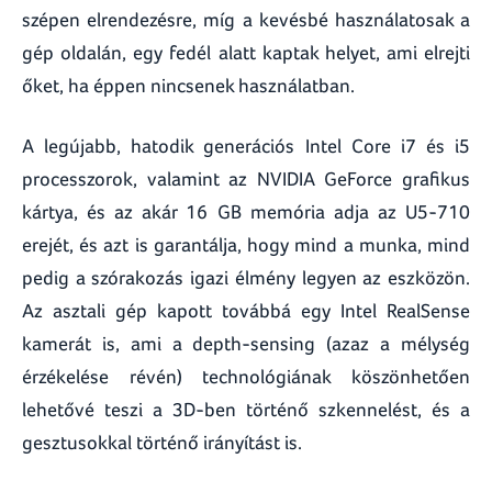
szépen elrendezésre, míg a kevésbé használatosak a
gép oldalán, egy fedél alatt kaptak helyet, ami elrejti
őket, ha éppen nincsenek használatban.
A legújabb, hatodik generációs Intel Core i7 és i5
processzorok, valamint az NVIDIA GeForce grafikus
kártya, és az akár 16 GB memória adja az U5-710
erejét, és azt is garantálja, hogy mind a munka, mind
pedig a szórakozás igazi élmény legyen az eszközön.
Az asztali gép kapott továbbá egy Intel RealSense
kamerát is, ami a depth-sensing (azaz a mélység
érzékelése révén) technológiának köszönhetően
lehetővé teszi a 3D-ben történő szkennelést, és a
gesztusokkal történő irányítást is.