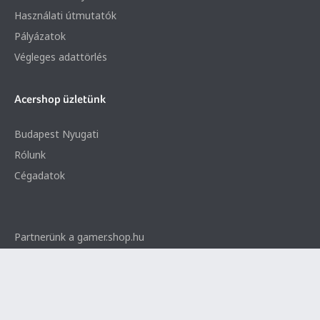
Használati útmutatók
Pályázatok
Végleges adattörlés
Acershop üzletünk
Budapest Nyugati
Rólunk
Cégadatok
Partnerünk a gamer.shop.hu