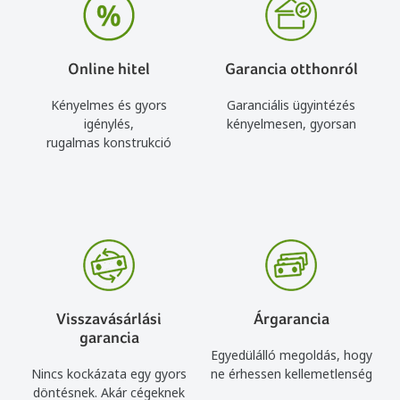
Online hitel
Garancia otthonról
Kényelmes és gyors
Garanciális ügyintézés
igénylés,
kényelmesen, gyorsan
rugalmas konstrukció
Visszavásárlási
Árgarancia
garancia
Egyedülálló megoldás, hogy
Nincs kockázata egy gyors
ne érhessen kellemetlenség
döntésnek. Akár cégeknek