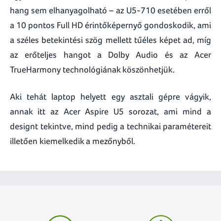
hang sem elhanyagolható – az U5-710 esetében erről
a 10 pontos Full HD érintőképernyő gondoskodik, ami
a széles betekintési szög mellett tűéles képet ad, míg
az erőteljes hangot a Dolby Audio és az Acer
TrueHarmony technológiának köszönhetjük.
Aki tehát laptop helyett egy asztali gépre vágyik,
annak itt az Acer Aspire U5 sorozat, ami mind a
designt tekintve, mind pedig a technikai paramétereit
illetően kiemelkedik a mezőnyből.