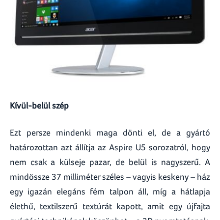
Kívül-belül szép
Ezt persze mindenki maga dönti el, de a gyártó
határozottan azt állítja az Aspire U5 sorozatról, hogy
nem csak a külseje pazar, de belül is nagyszerű. A
mindössze 37 milliméter széles – vagyis keskeny – ház
egy igazán elegáns fém talpon áll, míg a hátlapja
élethű, textilszerű textúrát kapott, amit egy újfajta