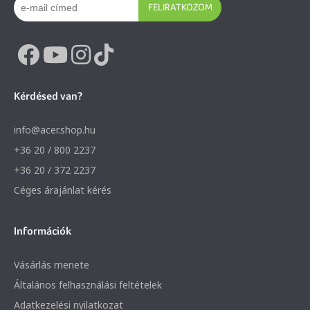
FELIRATKOZOM
Kérdésed van?
info@acer.shop.hu
+36 20 / 800 2237
+36 20 / 372 2237
Céges árajánlat kérés
Információk
Vásárlás menete
Általános felhasználási feltételek
Adatkezelési nyilatkozat