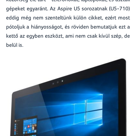
gépeket egyaránt. Az Aspire U5 sorozatnak (U5-710)
eddig még nem szenteltünk külön cikket, ezért most
pótoljuk a hiányosságot, és röviden bemutatjuk ezt a
kettő az egyben eszközt, ami nem csak kívül szép, de
belül is.