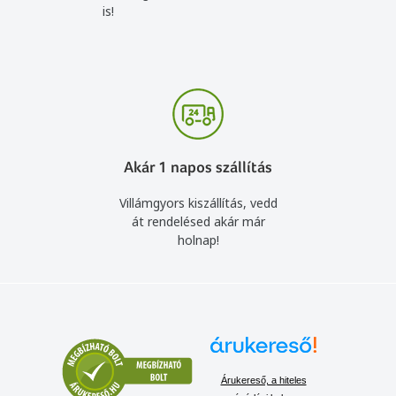
is!
Akár 1 napos szállítás
Villámgyors kiszállítás, vedd
át rendelésed akár már
holnap!
Árukereső, a hiteles