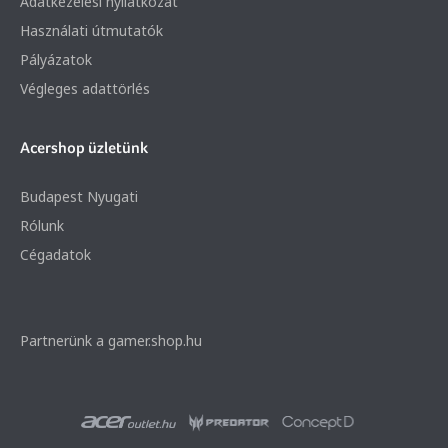
Adatkezelési nyilatkozat
Használati útmutatók
Pályázatok
Végleges adattörlés
Acershop üzletünk
Budapest Nyugati
Rólunk
Cégadatok
Partnerünk a gamer.shop.hu