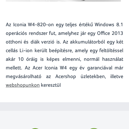
Az Iconia W4-820-on egy teljes értékű Windows 8.1
operációs rendszer fut, amelyhez jár egy Office 2013
otthoni és diák verzió is. Az akkumulátorból egy két
cellás Li-ion került beépítésre, amely egy feltöltéssel
akár 10 óráig is képes elmenni, normál használat
mellett. Az Acer Iconia W4 egy év garanciával már
megvásárolható az Acershop üzletekben, illetve
webshopunkon
keresztül