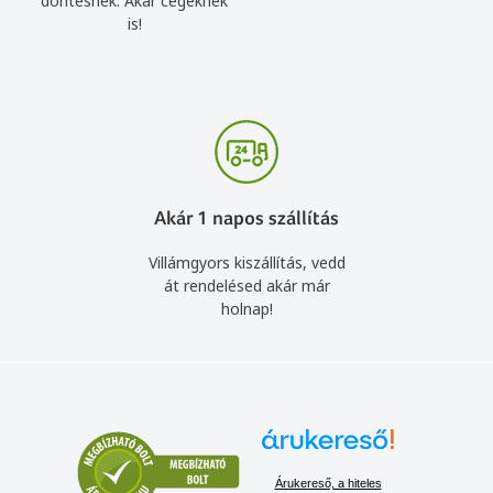
döntésnek. Akár cégeknek
is!
Akár 1 napos szállítás
Villámgyors kiszállítás, vedd
át rendelésed akár már
holnap!
Árukereső, a hiteles