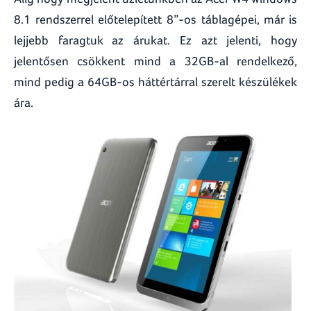
8.1 rendszerrel előtelepített 8”-os táblagépei, már is
lejjebb faragtuk az árukat. Ez azt jelenti, hogy
jelentősen csökkent mind a 32GB-al rendelkező,
mind pedig a 64GB-os háttértárral szerelt készülékek
ára.