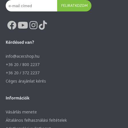
FELIRATKOZOM
Kérdésed van?
info@acer.shop.hu
+36 20 / 800 2237
+36 20 / 372 2237
Céges árajánlat kérés
Információk
Vásárlás menete
Általános felhasználási feltételek