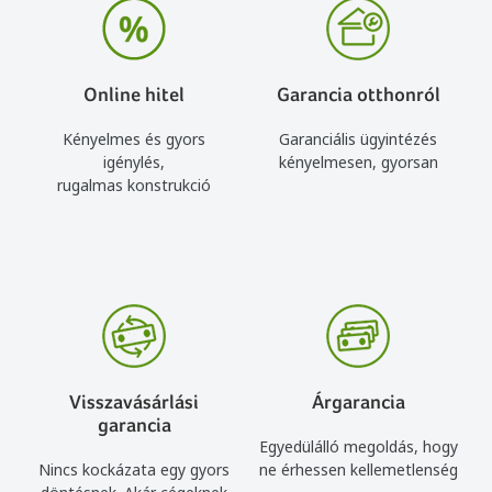
Online hitel
Garancia otthonról
Kényelmes és gyors
Garanciális ügyintézés
igénylés,
kényelmesen, gyorsan
rugalmas konstrukció
Visszavásárlási
Árgarancia
garancia
Egyedülálló megoldás, hogy
Nincs kockázata egy gyors
ne érhessen kellemetlenség