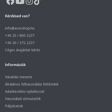
Kérdésed van?
info@acer.shop.hu
+36 20 / 800 2237
+36 20 / 372 2237
Céges árajánlat kérés
Információk
Vásárlás menete
Általános felhasználási feltételek
Adatkezelési nyilatkozat
Használati útmutatók
Pályázatok