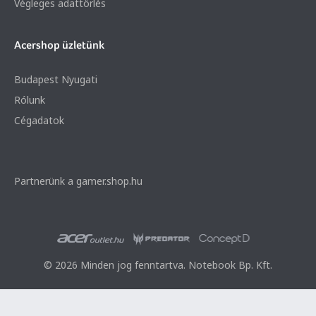
Végleges adattörlés
Acershop üzletünk
Budapest Nyugati
Rólunk
Cégadatok
Partnerünk a gamer.shop.hu
© 2026 Minden jog fenntartva. Notebook Bp. Kft.