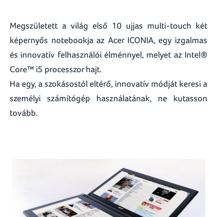
Megszületett a világ első 10 ujjas multi-touch két
képernyős notebookja az Acer ICONIA, egy izgalmas
és innovatív felhasználói élménnyel, melyet az Intel®
Core™ i5 processzor hajt.
Ha egy, a szokásostól eltérő, innovatív módját keresi a
személyi számítógép használatának, ne kutasson
tovább.