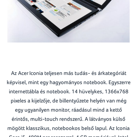
Az Acer Iconia teljesen más tudás- és árkategóriát
képvisel, mint egy hagyományos notebook. Egyszerre
internettábla és notebook. 14 hüvelykes, 1366x768
pixeles a kijelzője, de billentyűzete helyén van még
egy ugyanilyen monitor, ráadásul mind a kettő
érintős, multi-touch rendszerű. A látványos külső
mögött klasszikus, notebookos belső lapul. Az Iconia