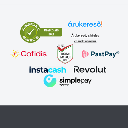
Árukereső, a hiteles
vásárlási kalauz