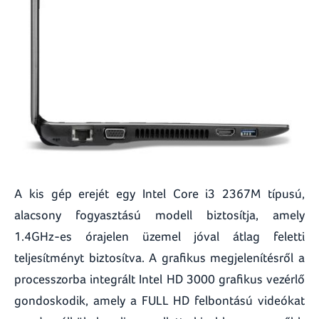
A kis gép erejét egy Intel Core i3 2367M típusú,
alacsony fogyasztású modell biztosítja, amely
1.4GHz-es órajelen üzemel jóval átlag feletti
teljesítményt biztosítva. A grafikus megjelenítésről a
processzorba integrált Intel HD 3000 grafikus vezérlő
gondoskodik, amely a FULL HD felbontású videókat