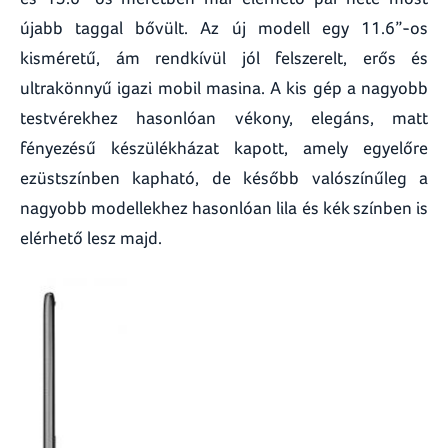
újabb taggal bővült. Az új modell egy 11.6”-os
kisméretű, ám rendkívül jól felszerelt, erős és
ultrakönnyű igazi mobil masina. A kis gép a nagyobb
testvérekhez hasonlóan vékony, elegáns, matt
fényezésű készülékházat kapott, amely egyelőre
ezüstszínben kapható, de később valószínűleg a
nagyobb modellekhez hasonlóan lila és kék színben is
elérhető lesz majd.