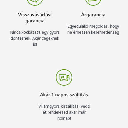
Visszavásárlási
Árgarancia
garancia
Egyedülálló megoldás, hogy
Nincs kockázata egy gyors
ne érhessen kellemetlenség
döntésnek. Akár cégeknek
is!
Akár 1 napos szállítás
Villámgyors kiszállítás, vedd
át rendelésed akár már
holnap!