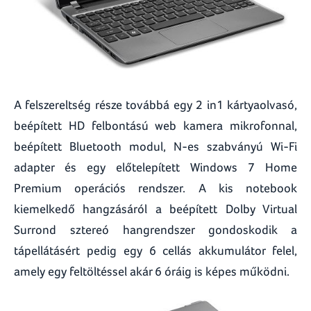
A felszereltség része továbbá egy 2 in1 kártyaolvasó,
beépített HD felbontású web kamera mikrofonnal,
beépített Bluetooth modul, N-es szabványú Wi-Fi
adapter és egy előtelepített Windows 7 Home
Premium operációs rendszer. A kis notebook
kiemelkedő hangzásáról a beépített Dolby Virtual
Surrond sztereó hangrendszer gondoskodik a
tápellátásért pedig egy 6 cellás akkumulátor felel,
amely egy feltöltéssel akár 6 óráig is képes működni.