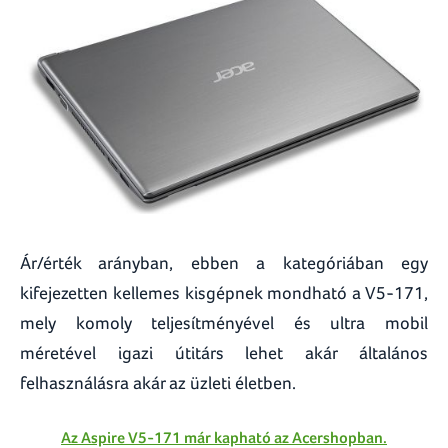
Ár/érték arányban, ebben a kategóriában egy
kifejezetten kellemes kisgépnek mondható a V5-171,
mely komoly teljesítményével és ultra mobil
méretével igazi útitárs lehet akár általános
felhasználásra akár az üzleti életben.
Az Aspire V5-171 már kapható az Acershopban.