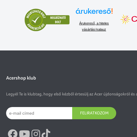
Árukereső, a hiteles
vásárlási kalauz
Acershop klub
Legyél Te is klubtag, hogy első kézből értesülj az Acer újdonságokról és 
FELIRATKOZOM