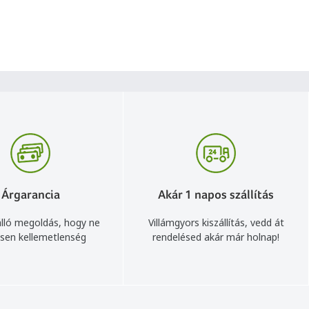
Árgarancia
Akár 1 napos szállítás
lló megoldás, hogy ne
Villámgyors kiszállítás, vedd át
sen kellemetlenség
rendelésed akár már holnap!