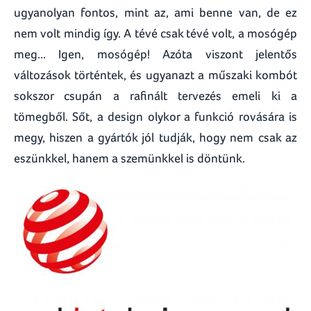
ugyanolyan fontos, mint az, ami benne van, de ez
nem volt mindig így. A tévé csak tévé volt, a mosógép
meg... Igen, mosógép! Azóta viszont jelentős
változások történtek, és ugyanazt a műszaki kombót
sokszor csupán a rafinált tervezés emeli ki a
tömegből. Sőt, a design olykor a funkció rovására is
megy, hiszen a gyártók jól tudják, hogy nem csak az
eszünkkel, hanem a szemünkkel is döntünk.