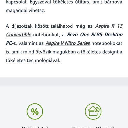
kapcsolat. Egyszóval tökéletes útitárs, amit bárhová
magaddal vihetsz.
A díjazottak között találhatod még az
Aspire R 13
Convertible
notebookot, a
Revo One RL85 Desktop
PC
-t, valamint az
Aspire V Nitro Series
notebookokat
is, amik mind ötvözik magukban a tökéletes designt a
tökéletes technológiával.