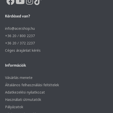
Kérdésed van?
info@acer.shop.hu
+36 20 / 800 2237
+36 20 / 372 2237
Céges árajánlat kérés
Információk
Vásárlás menete
Általános felhasználási feltételek
Adatkezelési nyilatkozat
Használati útmutatók
Pályázatok