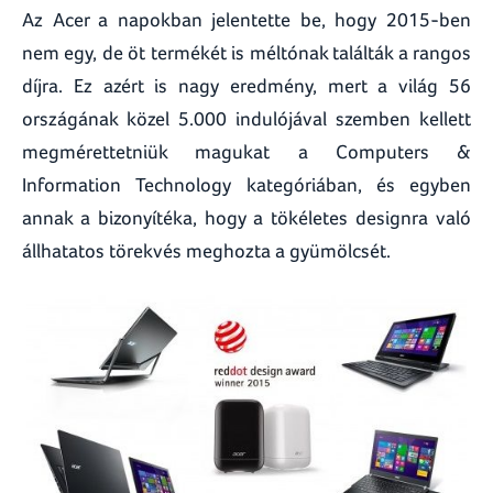
Az Acer a napokban jelentette be, hogy 2015-ben
nem egy, de öt termékét is méltónak találták a rangos
díjra. Ez azért is nagy eredmény, mert a világ 56
országának közel 5.000 indulójával szemben kellett
megmérettetniük magukat a Computers &
Information Technology kategóriában, és egyben
annak a bizonyítéka, hogy a tökéletes designra való
állhatatos törekvés meghozta a gyümölcsét.