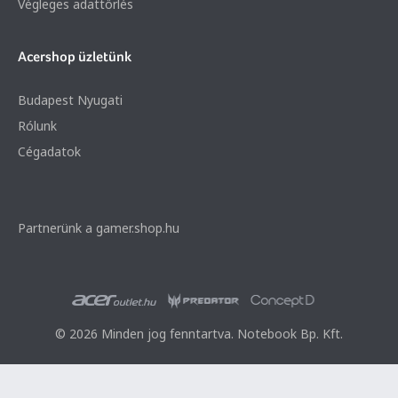
Végleges adattörlés
Acershop üzletünk
Budapest Nyugati
Rólunk
Cégadatok
Partnerünk a gamer.shop.hu
© 2026 Minden jog fenntartva. Notebook Bp. Kft.