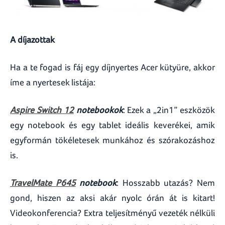
A díjazottak
Ha a te fogad is fáj egy díjnyertes Acer kütyüre, akkor
íme a nyertesek listája:
Aspire Switch 12
notebookok
: Ezek a „2in1” eszközök
egy notebook és egy tablet ideális keverékei, amik
egyformán tökéletesek munkához és szórakozáshoz
is.
TravelMate P645
notebook
: Hosszabb utazás? Nem
gond, hiszen az aksi akár nyolc órán át is kitart!
Videokonferencia? Extra teljesítményű vezeték nélküli