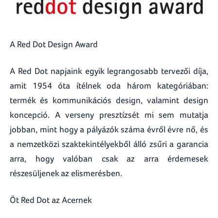
A Red Dot Design Award
A Red Dot napjaink egyik legrangosabb tervezői díja,
amit 1954 óta ítélnek oda három kategóriában:
termék és kommunikációs design, valamint design
koncepció. A verseny presztízsét mi sem mutatja
jobban, mint hogy a pályázók száma évről évre nő, és
a nemzetközi szaktekintélyekből álló zsűri a garancia
arra, hogy valóban csak az arra érdemesek
részesüljenek az elismerésben.
Öt Red Dot az Acernek