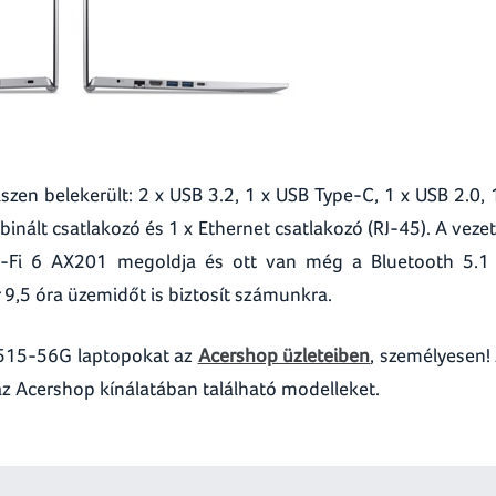
zen belekerült: 2 x USB 3.2, 1 x USB Type-C, 1 x USB 2.0, 
nált csatlakozó és 1 x Ethernet csatlakozó (RJ-45). A veze
Wi-Fi 6 AX201 megoldja és ott van még a Bluetooth 5.1 
 9,5 óra üzemidőt is biztosít számunkra.
A515-56G laptopokat az
Acershop üzleteiben
, személyesen!
 Acershop kínálatában található modelleket.