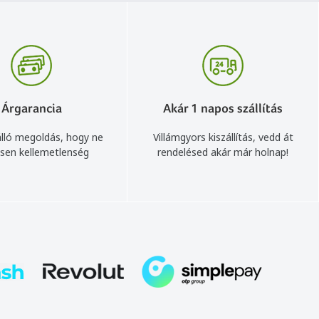
Árgarancia
Akár 1 napos szállítás
lló megoldás, hogy ne
Villámgyors kiszállítás, vedd át
sen kellemetlenség
rendelésed akár már holnap!