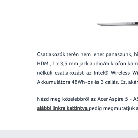
Csatlakozók terén nem lehet panaszunk, his
HDMI, 1 x 3,5 mm jack audio/mikrofon kombi
nélküli csatlakozást az Intel® Wireless 
Akkumulátora 48Wh-os és 3 cellás. Ez, akár
Nézd meg közelebbről az Acer Aspire 5 - 
alábbi linkre kattintva
pedig megmutatjuk az