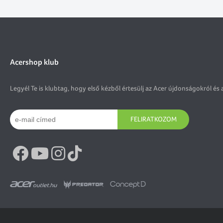
Acershop klub
Legyél Te is klubtag, hogy első kézből értesülj az Acer újdonságokról és 
FELIRATKOZOM