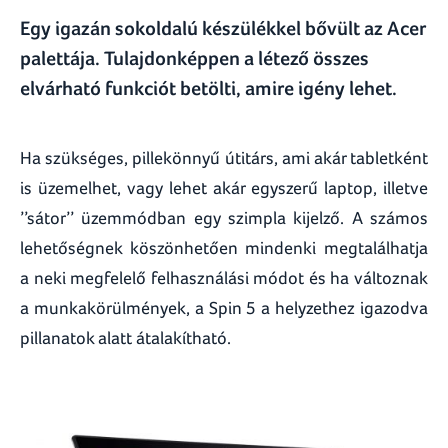
Egy igazán sokoldalú készülékkel bővült az Acer
palettája. Tulajdonképpen a létező összes
elvárható funkciót betölti, amire igény lehet.
Ha szükséges, pillekönnyű útitárs, ami akár tabletként
is üzemelhet, vagy lehet akár egyszerű laptop, illetve
’’sátor’’ üzemmódban egy szimpla kijelző. A számos
lehetőségnek köszönhetően mindenki megtalálhatja
a neki megfelelő felhasználási módot és ha változnak
a munkakörülmények, a Spin 5 a helyzethez igazodva
pillanatok alatt átalakítható.