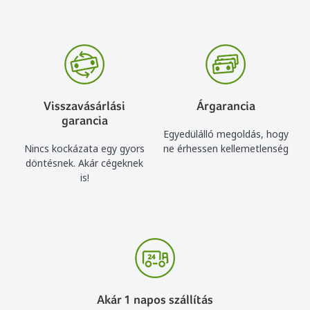
Visszavásárlási
Árgarancia
garancia
Egyedülálló megoldás, hogy
Nincs kockázata egy gyors
ne érhessen kellemetlenség
döntésnek. Akár cégeknek
is!
Akár 1 napos szállítás