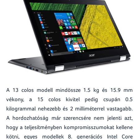
A 13 colos modell mindössze 1.5 kg és 15.9 mm
vékony, a 15 colos kivitel pedig csupán 0.5
kilogrammal nehezebb és 2 milliméterrel vastagabb.
A hordozhatóság már szerencsére nem jelenti azt,
hogy a teljesítményben kompromisszumokat kellene
kötni, egyes modellek 8. generációs Intel Core