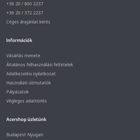
+36 20 / 800 2237
+36 20 / 372 2237
Céges árajánlat kérés
Információk
Vásárlás menete
Általános felhasználási feltételek
Adatkezelési nyilatkozat
Használati útmutatók
Pályázatok
Végleges adattörlés
Acershop üzletünk
Budapest Nyugati