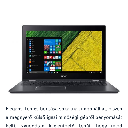
Elegáns, fémes borítása sokaknak imponálhat, hiszen
a megnyerő külső igazi minőségi gépről benyomását
kelti. Nyugodtan kijelenthető tehát, hogy mind