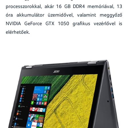
processzorokkal, akár 16 GB DDR4 memóriával, 13
óra akkumulátor üzemidővel, valamint meggyőző
NVIDIA GeForce GTX 1050 grafikus vezérlővel is
elérhetőek.