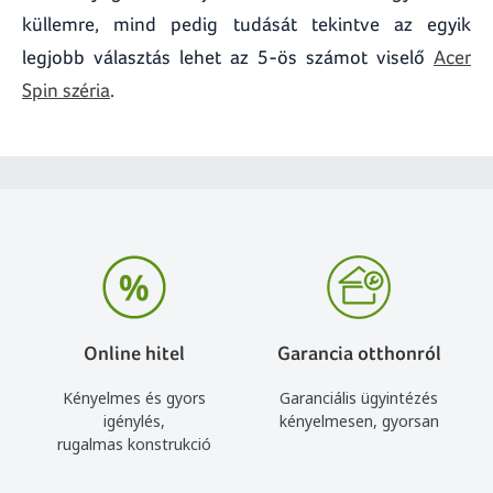
küllemre, mind pedig tudását tekintve az egyik
legjobb választás lehet az 5-ös számot viselő
Acer
Spin széria
.
Online hitel
Garancia otthonról
Kényelmes és gyors
Garanciális ügyintézés
igénylés,
kényelmesen, gyorsan
rugalmas konstrukció