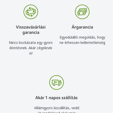
Visszavásárlási
Árgarancia
garancia
Egyedülálló megoldás, hogy
Nincs kockázata egy gyors
ne érhessen kellemetlenség
döntésnek. Akár cégeknek
is!
Akár 1 napos szállítás
Villámgyors kiszállítás, vedd