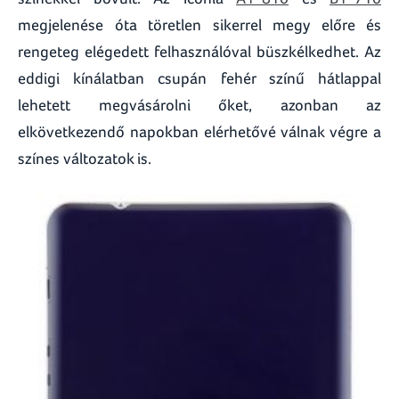
megjelenése óta töretlen sikerrel megy előre és
rengeteg elégedett felhasználóval büszkélkedhet. Az
eddigi kínálatban csupán fehér színű hátlappal
lehetett megvásárolni őket, azonban az
elkövetkezendő napokban elérhetővé válnak végre a
színes változatok is.