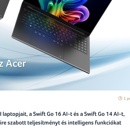
z Acer
1 p
laptopjait, a Swift Go 16 AI-t és a Swift Go 14 AI-t,
e szabott teljesítményt és intelligens funkciókat