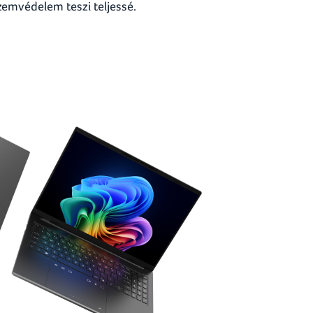
zemvédelem teszi teljessé.