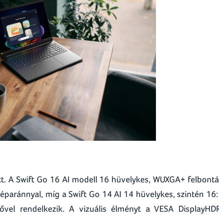
tt. A Swift Go 16 AI modell 16 hüvelykes, WUXGA+ felbont
éparánnyal, míg a Swift Go 14 AI 14 hüvelykes, szintén 16
vel rendelkezik. A vizuális élményt a VESA DisplayH