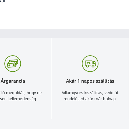
val
Árgarancia
Akár 1 napos szállítás
lló megoldás, hogy ne
Villámgyors kiszállítás, vedd át
sen kellemetlenség
rendelésed akár már holnap!