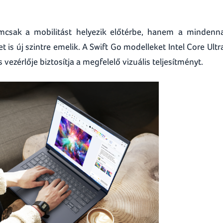
csak a mobilitást helyezik előtérbe, hanem a mindenn
is új szintre emelik. A Swift Go modelleket Intel Core Ultr
s vezérlője biztosítja a megfelelő vizuális teljesítményt.