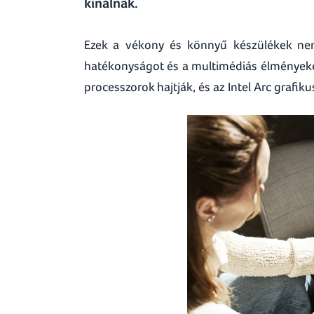
kínálnak.
Ezek a vékony és könnyű készülékek nem
hatékonyságot és a multimédiás élményeket 
processzorok hajtják, és az Intel Arc grafiku