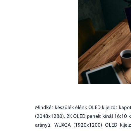
Mindkét készülék élénk OLED kijelzőt kapo
(2048x1280), 2K OLED panelt kínál 16:10 k
arányú, WUXGA (1920x1200) OLED kijelző