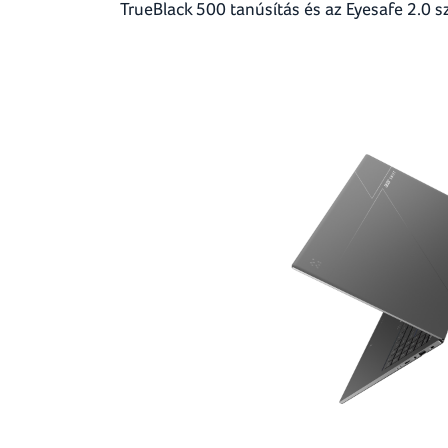
TrueBlack 500 tanúsítás és az Eyesafe 2.0 s