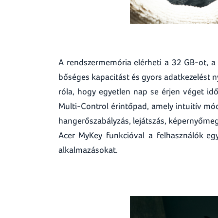
A rendszermemória elérheti a 32 GB-ot, a 
bőséges kapacitást és gyors adatkezelést
róla, hogy egyetlen nap se érjen véget idő
Multi-Control érintőpad, amely intuitív mó
hangerőszabályzás, lejátszás, képernyőmego
Acer MyKey funkcióval a felhasználók eg
alkalmazásokat.