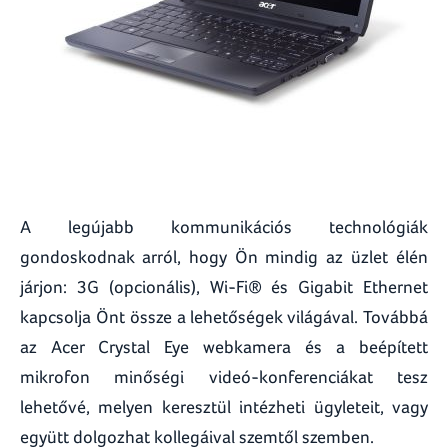
A legújabb kommunikációs technológiák
gondoskodnak arról, hogy Ön mindig az üzlet élén
járjon: 3G (opcionális), Wi-Fi® és Gigabit Ethernet
kapcsolja Önt össze a lehetőségek világával. Továbbá
az Acer Crystal Eye webkamera és a beépített
mikrofon minőségi videó-konferenciákat tesz
lehetővé, melyen keresztül intézheti ügyleteit, vagy
együtt dolgozhat kollegáival szemtől szemben.