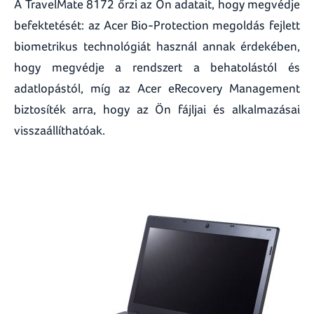
A TravelMate 8172 őrzi az Ön adatait, hogy megvédje
befektetését: az Acer Bio-Protection megoldás fejlett
biometrikus technológiát használ annak érdekében,
hogy megvédje a rendszert a behatolástól és
adatlopástól, míg az Acer eRecovery Management
biztosíték arra, hogy az Ön fájljai és alkalmazásai
visszaállíthatóak.