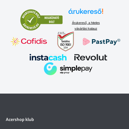
Árukereső, a hiteles
vásárlási kalauz
Acershop klub