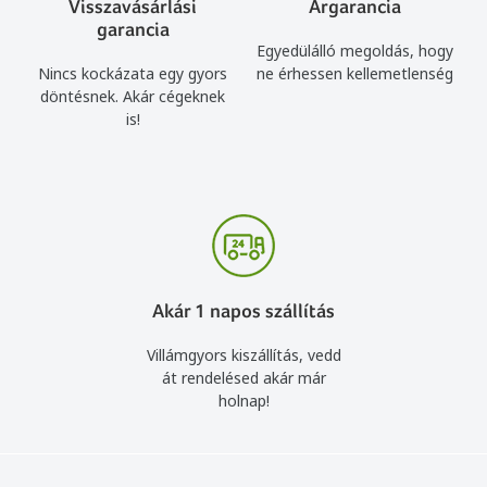
Visszavásárlási
Árgarancia
garancia
Egyedülálló megoldás, hogy
Nincs kockázata egy gyors
ne érhessen kellemetlenség
döntésnek. Akár cégeknek
is!
Akár 1 napos szállítás
Villámgyors kiszállítás, vedd
át rendelésed akár már
holnap!