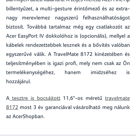
billentyűzet, a multi-gesture érintőmező és az extra-
nagy merevlemez nagyszerű felhasználhatóságot
biztosít. Továbbá tartalmaz még egy csatlakozót az
Acer EasyPort IV dokkolóhoz is (opcionális), mellyel a
kábelek rendezettebbek lesznek és a bővítés valóban
egyszerűvé válik. A TravelMate 8172 kinézetében és
teljesítményében is igazi profi, mely nem csak az Ön
termelékenységéhez, hanem imidzséhez is
hozzájárul.
A
tesztre is bocsájtott
11,6"-os méretű
travelmate
8172
most 3 év garanciával vásárolható meg nálunk
az AcerShopban.