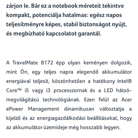
zárjon le. Bár ez a notebook méreteit tekintve
kompakt, potenciálja hatalmas: egész napos
teljesítményre képes, stabil biztonságot nyújt,
és megbízható kapcsolatot garantál.
A TravelMate 8172 épp olyan keményen dolgozik,
mint Ön, egy teljes napra elegendő akkumulátor
energiával teljesít, köszönhetően a hatékony Intel®
Core™ i5 vagy i3 processzornak és a LED hátsó-
megvilágítású technológiának. Ezen felül az Acer
ePower Management dinamikusan változtatja a
kijelző és az energiagazdálkodási beállításokat, hogy
az akkumulátor üzemideje még hosszabb legyen.