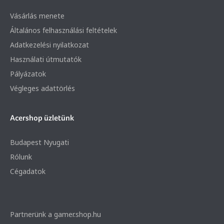
Vásárlás menete
Általános felhasználási feltételek
Adatkezelési nyilatkozat
Használati útmutatók
Pályázatok
Végleges adattörlés
Acershop üzletünk
Budapest Nyugati
Rólunk
Cégadatok
Partnerünk a gamer.shop.hu