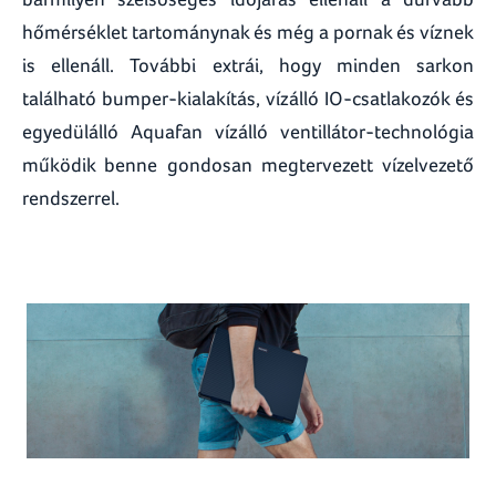
hőmérséklet tartománynak és még a pornak és víznek
is ellenáll. További extrái, hogy minden sarkon
található bumper-kialakítás, vízálló IO-csatlakozók és
egyedülálló Aquafan vízálló ventillátor-technológia
működik benne gondosan megtervezett vízelvezető
rendszerrel.