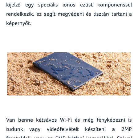
kijelző egy speciális ionos ezüst komponenssel
rendelkezik, ez segít megvédeni és tisztán tartani a
képernyőt.
Van benne kétsávos Wi-Fi és még fényképezni is
tudunk vagy videófelvételt készíteni a 2MP