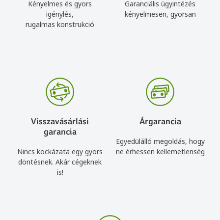
Kényelmes és gyors
Garanciális ügyintézés
igénylés,
kényelmesen, gyorsan
rugalmas konstrukció
Visszavásárlási
Árgarancia
garancia
Egyedülálló megoldás, hogy
Nincs kockázata egy gyors
ne érhessen kellemetlenség
döntésnek. Akár cégeknek
is!