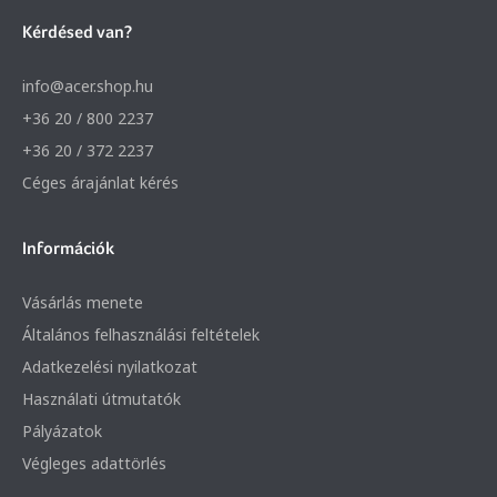
Kérdésed van?
info@acer.shop.hu
+36 20 / 800 2237
+36 20 / 372 2237
Céges árajánlat kérés
Információk
Vásárlás menete
Általános felhasználási feltételek
Adatkezelési nyilatkozat
Használati útmutatók
Pályázatok
Végleges adattörlés