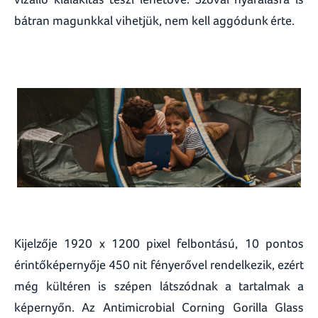
bátran magunkkal vihetjük, nem kell aggódunk érte.
Kijelzője 1920 x 1200 pixel felbontású, 10 pontos
érintőképernyője 450 nit fényerővel rendelkezik, ezért
még kültéren is szépen látszódnak a tartalmak a
képernyőn. Az Antimicrobial Corning Gorilla Glass