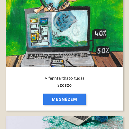
A fenntartható tudás
Szoszo
MEGNÉZEM