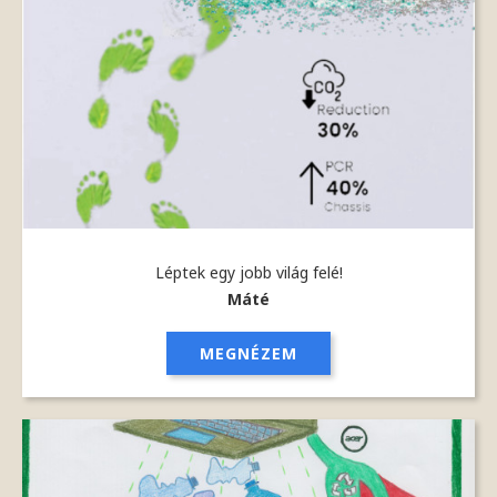
Léptek egy jobb világ felé!
Máté
MEGNÉZEM