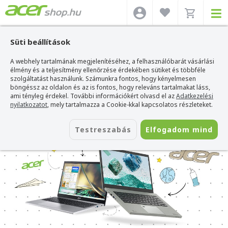
Süti beállítások
A webhely tartalmának megjelenítéséhez, a felhasználóbarát vásárlási
élmény és a teljesítmény ellenőrzése érdekében sütiket és többféle
szolgáltatást használunk. Számunkra fontos, hogy kényelmesen
böngéssz az oldalon és az is fontos, hogy releváns tartalmakat láss,
ami tényleg érdekel. További információkért olvasd el az
Adatkezelési
nyilatkozatot
, mely tartalmazza a Cookie-kkal kapcsolatos részleteket.
Testreszabás
Elfogadom mind