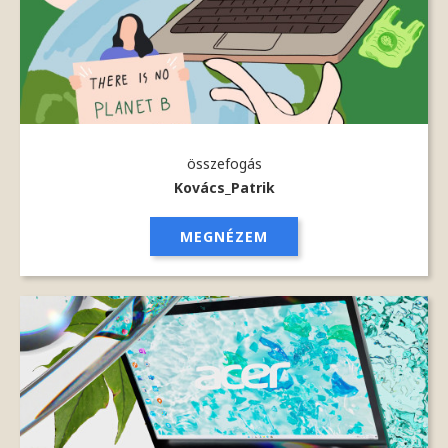
összefogás
Kovács_Patrik
MEGNÉZEM