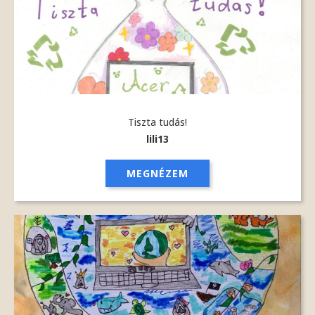
Tiszta tudás!
lili13
MEGNÉZEM