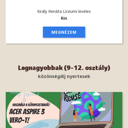
Király Renáta Líceumi leveles
Rin
MEGNÉZEM
Legnagyobbak (9-12. osztály)
közönségdíj nyertesek