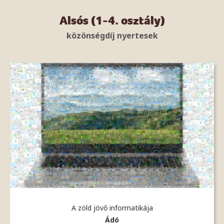
Alsós (1-4. osztály)
közönségdíj nyertesek
A zöld jövő informatikája
Ádó