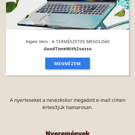
Aspire Vero - A TERMÉSZETES MEGOLDÁS
GoodTimeWithZsozso
MEGNÉZEM
A nyerteseket a nevezéskor megadott e-mail címen
értesítjük hamarosan.
Nyeremények