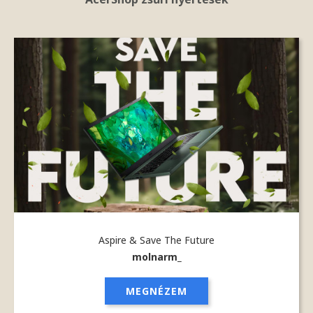
Aspire & Save The Future
molnarm_
MEGNÉZEM