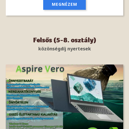
MEGNÉZEM
Felsős (5-8. osztály)
közönségdíj nyertesek