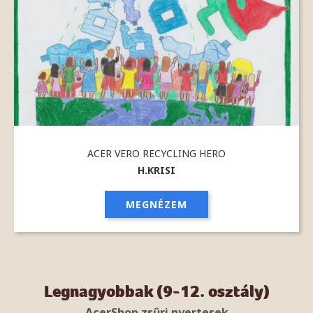
ACER VERO RECYCLING HERO
H.KRISI
MEGNÉZEM
Legnagyobbak (9-12. osztály)
AcerShop zsűri nyertesek