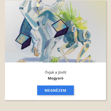
Óvjuk a Jövőt
Mogyoró
MEGNÉZEM