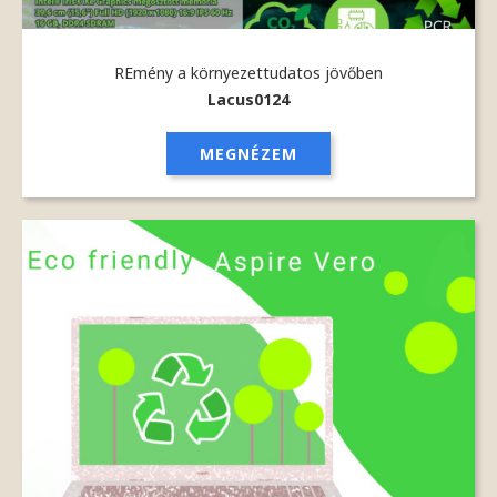
REmény a környezettudatos jövőben
Lacus0124
MEGNÉZEM