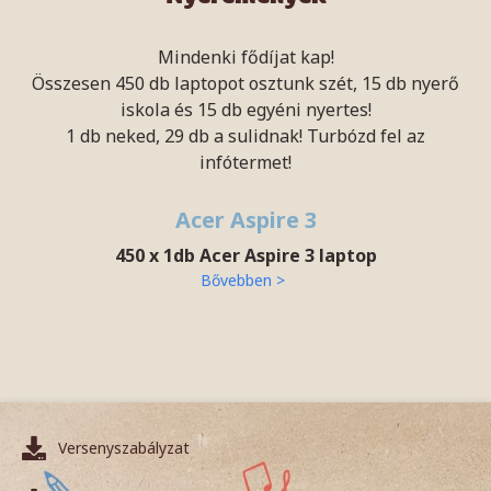
Mindenki fődíjat kap!
Összesen 450 db laptopot osztunk szét, 15 db nyerő
iskola és 15 db egyéni nyertes!
1 db neked, 29 db a sulidnak! Turbózd fel az
infótermet!
Acer Aspire 3
450 x 1db Acer Aspire 3 laptop
Bővebben >
Versenyszabályzat