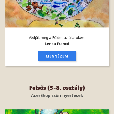
Védjük meg a Földet az állatokért!
Lenka Francó
MEGNÉZEM
Felsős (5-8. osztály)
AcerShop zsűri nyertesek