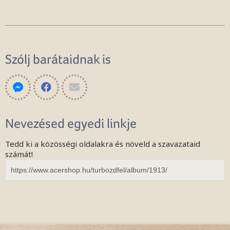
Szólj barátaidnak is
Nevezésed egyedi linkje
Tedd ki a közösségi oldalakra és növeld a szavazataid
számát!