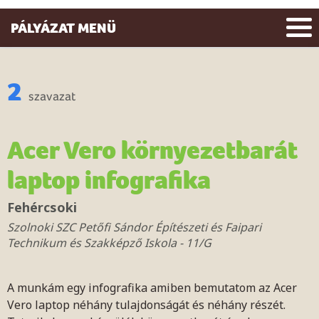
PÁLYÁZAT MENÜ
2
szavazat
Acer Vero környezetbarát
laptop infografika
Fehércsoki
Szolnoki SZC Petőfi Sándor Építészeti és Faipari
Technikum és Szakképző Iskola - 11/G
A munkám egy infografika amiben bemutatom az Acer
Vero laptop néhány tulajdonságát és néhány részét.