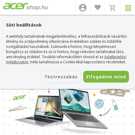
Süti beállítások
A webhely tartalmának megjelenítéséhez, a felhasználóbarát vásárlási
élmény és a teljesítmény ellenőrzése érdekében sütiket és többféle
szolgáltatást használunk. Számunkra fontos, hogy kényelmesen
böngéssz az oldalon és az is fontos, hogy releváns tartalmakat láss,
ami tényleg érdekel. További információkért olvasd el az
Adatkezelési
nyilatkozatot
, mely tartalmazza a Cookie-kkal kapcsolatos részleteket.
Testreszabás
Elfogadom mind