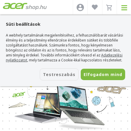
Süti beállítások
A webhely tartalmának megjelenítéséhez, a felhasználóbarát vásárlási
élmény és a teljesítmény ellenőrzése érdekében sütiket és többféle
szolgáltatást használunk. Számunkra fontos, hogy kényelmesen
böngéssz az oldalon és az is fontos, hogy releváns tartalmakat láss,
ami tényleg érdekel. További információkért olvasd el az
Adatkezelési
nyilatkozatot
, mely tartalmazza a Cookie-kkal kapcsolatos részleteket.
Testreszabás
Elfogadom mind