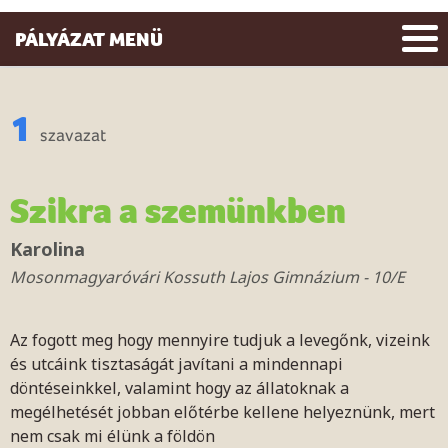
PÁLYÁZAT MENÜ
1
szavazat
Szikra a szemünkben
Karolina
Mosonmagyaróvári Kossuth Lajos Gimnázium - 10/E
Az fogott meg hogy mennyire tudjuk a levegőnk, vizeink
és utcáink tisztaságát javítani a mindennapi
döntéseinkkel, valamint hogy az állatoknak a
megélhetését jobban előtérbe kellene helyeznünk, mert
nem csak mi élünk a földön