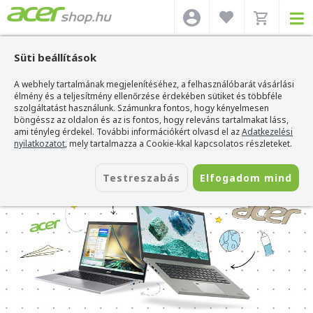
Süti beállítások
A webhely tartalmának megjelenítéséhez, a felhasználóbarát vásárlási
élmény és a teljesítmény ellenőrzése érdekében sütiket és többféle
szolgáltatást használunk. Számunkra fontos, hogy kényelmesen
böngéssz az oldalon és az is fontos, hogy releváns tartalmakat láss,
ami tényleg érdekel. További információkért olvasd el az
Adatkezelési
nyilatkozatot
, mely tartalmazza a Cookie-kkal kapcsolatos részleteket.
Testreszabás
Elfogadom mind