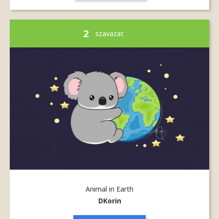
2
szavazat
Animal in Earth
DKorin