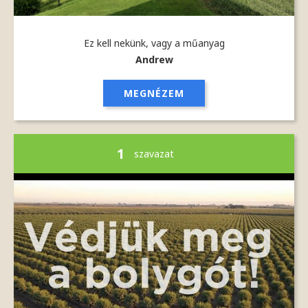
Ez kell nekünk, vagy a műanyag
Andrew
MEGNÉZEM
1
szavazat