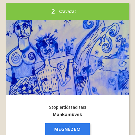
2
szavazat
Stop erdőszadizás!
Mankaművek
MEGNÉZEM