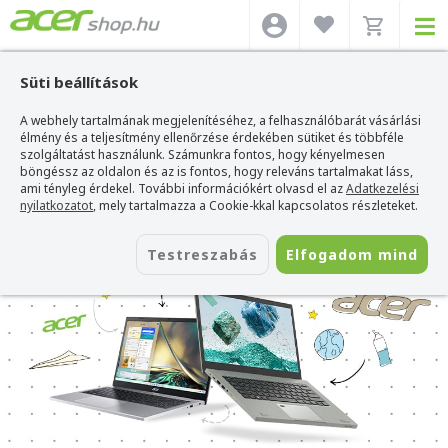
Süti beállítások
A webhely tartalmának megjelenítéséhez, a felhasználóbarát vásárlási
élmény és a teljesítmény ellenőrzése érdekében sütiket és többféle
szolgáltatást használunk. Számunkra fontos, hogy kényelmesen
böngéssz az oldalon és az is fontos, hogy releváns tartalmakat láss,
ami tényleg érdekel. További információkért olvasd el az
Adatkezelési
nyilatkozatot
, mely tartalmazza a Cookie-kkal kapcsolatos részleteket.
Testreszabás
Elfogadom mind