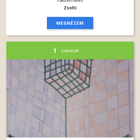
Fakitermelés
Zsolti
MEGNÉZEM
1
szavazat