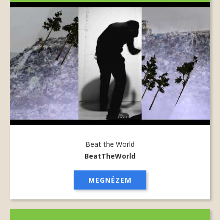
Beat the World
BeatTheWorld
MEGNÉZEM