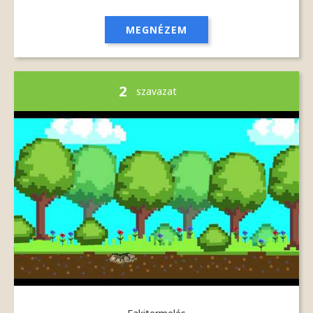
MEGNÉZEM
2
szavazat