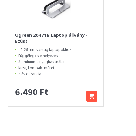
Ugreen 20471B Laptop állvány -
Ezüst
12-26 mm vastag laptopokhoz
Függőleges elhelyezés
Alumínium anyaghasználat
Kicsi, kompakt méret
2 év garancia
6.490 Ft