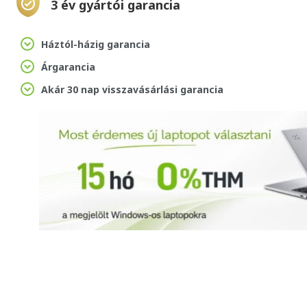
3 év gyártói garancia
Háztól-házig garancia
Árgarancia
Akár 30 nap visszavásárlási garancia