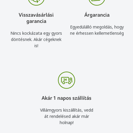
Visszavásárlási
Árgarancia
garancia
Egyedülálló megoldás, hogy
Nincs kockázata egy gyors
ne érhessen kellemetlenség
döntésnek. Akár cégeknek
is!
Akár 1 napos szállítás
Villámgyors kiszállítás, vedd
át rendelésed akár már
holnap!