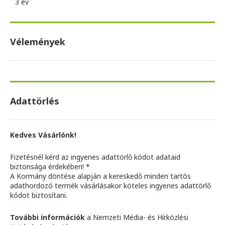
3 év
Vélemények
Adattörlés
Kedves Vásárlónk!
Fizetésnél kérd az ingyenes adattörlő kódot adataid
biztonsága érdekében! *
A Kormány döntése alapján a kereskedő minden tartós
adathordozó termék vásárlásakor köteles ingyenes adattörlő
kódot biztosítani.
További információk
a Nemzeti Média- és Hírközlési