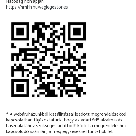
Hatóság honlapján:
https://nmhh.hu/veglegestorles
* A webáruházunkból kiszállítással leadott megrendelésekkel
kapcsolatban tájékoztatunk, hogy az adattörlő alkalmazás
használatához szükséges adattörlő kódot a megrendeléshez
kapcsolódó számlán, a megjegyzéseknél tüntetjük fel.