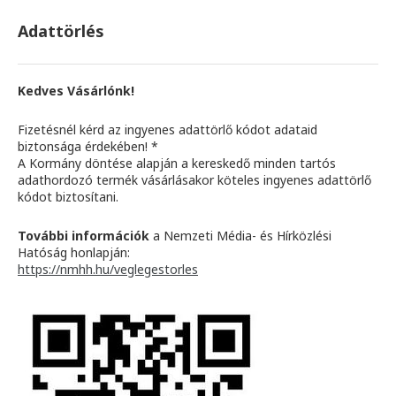
Adattörlés
Kedves Vásárlónk!
Fizetésnél kérd az ingyenes adattörlő kódot adataid
biztonsága érdekében! *
A Kormány döntése alapján a kereskedő minden tartós
adathordozó termék vásárlásakor köteles ingyenes adattörlő
kódot biztosítani.
További információk
a Nemzeti Média- és Hírközlési
Hatóság honlapján:
https://nmhh.hu/veglegestorles