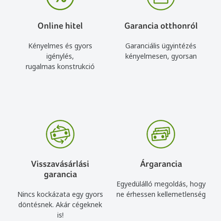
Online hitel
Garancia otthonról
Kényelmes és gyors
Garanciális ügyintézés
igénylés,
kényelmesen, gyorsan
rugalmas konstrukció
Visszavásárlási
Árgarancia
garancia
Egyedülálló megoldás, hogy
Nincs kockázata egy gyors
ne érhessen kellemetlenség
döntésnek. Akár cégeknek
is!