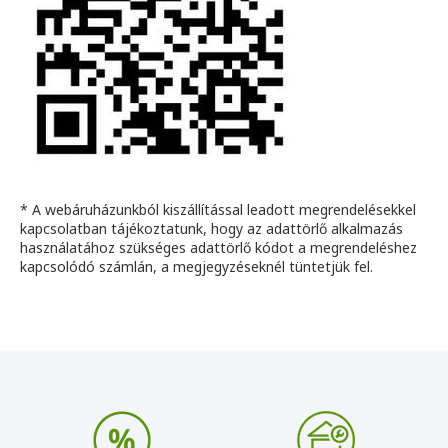
* A webáruházunkból kiszállítással leadott megrendelésekkel
kapcsolatban tájékoztatunk, hogy az adattörlő alkalmazás
használatához szükséges adattörlő kódot a megrendeléshez
kapcsolódó számlán, a megjegyzéseknél tüntetjük fel.