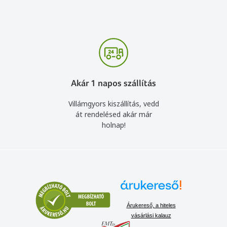
Akár 1 napos szállítás
Villámgyors kiszállítás, vedd
át rendelésed akár már
holnap!
Árukereső, a hiteles
vásárlási kalauz