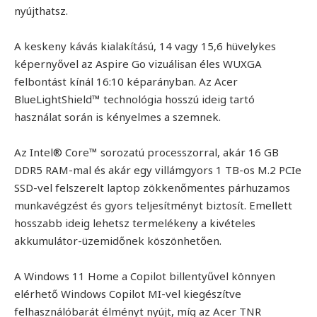
nyújthatsz.
A keskeny kávás kialakítású, 14 vagy 15,6 hüvelykes
képernyővel az Aspire Go vizuálisan éles WUXGA
felbontást kínál 16:10 képarányban. Az Acer
BlueLightShield™ technológia hosszú ideig tartó
használat során is kényelmes a szemnek.
Az Intel® Core™ sorozatú processzorral, akár 16 GB
DDR5 RAM-mal és akár egy villámgyors 1 TB-os M.2 PCIe
SSD-vel felszerelt laptop zökkenőmentes párhuzamos
munkavégzést és gyors teljesítményt biztosít. Emellett
hosszabb ideig lehetsz termelékeny a kivételes
akkumulátor-üzemidőnek köszönhetően.
A Windows 11 Home a Copilot billentyűvel könnyen
elérhető Windows Copilot MI-vel kiegészítve
felhasználóbarát élményt nyújt, míg az Acer TNR