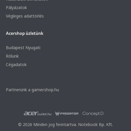
Pályázatok
Végleges adattörlés
Acershop üzletünk
Budapest Nyugati
Rólunk
Cégadatok
Partnerünk a gamer.shop.hu
© 2026 Minden jog fenntartva. Notebook Bp. Kft.