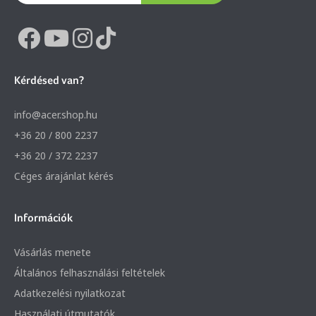
Kérdésed van?
info@acer.shop.hu
+36 20 / 800 2237
+36 20 / 372 2237
Céges árajánlat kérés
Információk
Vásárlás menete
Általános felhasználási feltételek
Adatkezelési nyilatkozat
Használati útmutatók