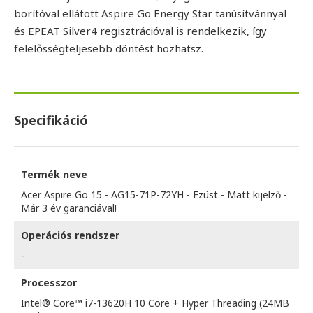
borítóval ellátott Aspire Go Energy Star tanúsítvánnyal
és EPEAT Silver4 regisztrációval is rendelkezik, így
felelősségteljesebb döntést hozhatsz.
Specifikáció
Termék neve
Acer Aspire Go 15 - AG15-71P-72YH - Ezüst - Matt kijelző -
Már 3 év garanciával!
Operációs rendszer
-
Processzor
Intel® Core™ i7-13620H 10 Core + Hyper Threading (24MB