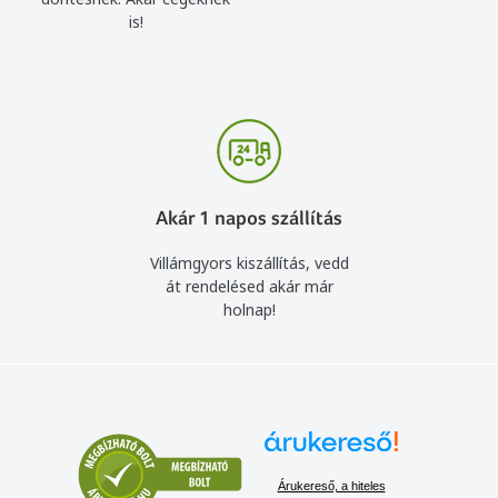
is!
Akár 1 napos szállítás
Villámgyors kiszállítás, vedd
át rendelésed akár már
holnap!
Árukereső, a hiteles