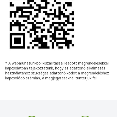
* A webáruházunkból kiszállítással leadott megrendelésekkel
kapcsolatban tájékoztatunk, hogy az adattörlő alkalmazás
használatához szükséges adattörlő kódot a megrendeléshez
kapcsolódó számlán, a megjegyzéseknél tüntetjük fel.