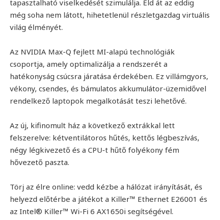
tapasztalható viselkedését szimulálja. Éld át az eddig
még soha nem látott, hihetetlenül részletgazdag virtuális
világ élményét.
Az NVIDIA Max-Q fejlett MI-alapú technológiák
csoportja, amely optimalizálja a rendszerét a
hatékonyság csúcsra járatása érdekében. Ez villámgyors,
vékony, csendes, és bámulatos akkumulátor-üzemidővel
rendelkező laptopok megalkotását teszi lehetővé.
Az új, kifinomult ház a következő extrákkal lett
felszerelve: kétventilátoros hűtés, kettős légbeszívás,
négy légkivezető és a CPU-t hűtő folyékony fém
hővezető paszta.
Törj az élre online: vedd kézbe a hálózat irányítását, és
helyezd előtérbe a játékot a Killer™ Ethernet E26001 és
az Intel® Killer™ Wi-Fi 6 AX1650i segítségével.