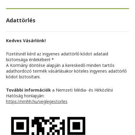
Adattörlés
Kedves Vásárlónk!
Fizetésnél kérd az ingyenes adattörlő kódot adataid
biztonsága érdekében! *
A Kormány döntése alapján a kereskedő minden tartós
adathordozó termék vásárlásakor köteles ingyenes adattörlő
kódot biztosítani.
További információk
a Nemzeti Média- és Hírközlési
Hatóság honlapján:
https://nmhh.hu/veglegestorles