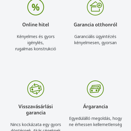
Online hitel
Garancia otthonról
Kényelmes és gyors
Garanciális ügyintézés
igénylés,
kényelmesen, gyorsan
rugalmas konstrukció
Visszavásárlási
Árgarancia
garancia
Egyedülálló megoldás, hogy
Nincs kockázata egy gyors
ne érhessen kellemetlenség
döntésnek. Akár cégeknek