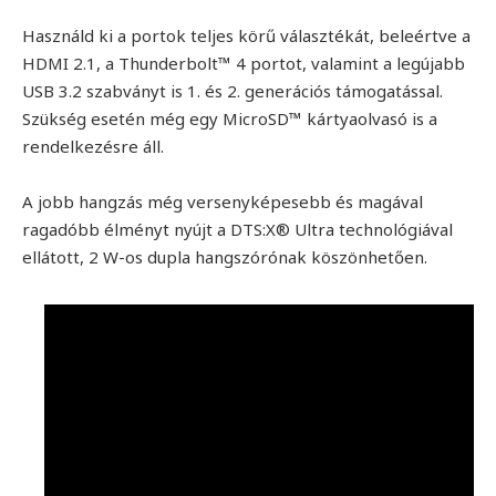
Használd ki a portok teljes körű választékát, beleértve a
HDMI 2.1, a Thunderbolt™ 4 portot, valamint a legújabb
USB 3.2 szabványt is 1. és 2. generációs támogatással.
Szükség esetén még egy MicroSD™ kártyaolvasó is a
rendelkezésre áll.
A jobb hangzás még versenyképesebb és magával
ragadóbb élményt nyújt a DTS:X® Ultra technológiával
ellátott, 2 W-os dupla hangszórónak köszönhetően.