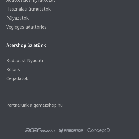
Használati útmutatók
Pályázatok
Végleges adattörlés
Acershop üzletünk
Budapest Nyugati
Rólunk
Cégadatok
Partnerünk a gamer.shop.hu