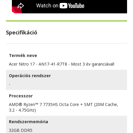
Specifikáció
Termék neve
Acer Nitro 17 - AN17-41-R7T8 - Most 3 év garanciával!
Operációs rendszer
-
Processzor
AMD® Ryzen™ 7 7735HS Octa Core + SMT (20M Cache,
3.2 - 4.75GHz)
Rendszermemória
32GB DDR5