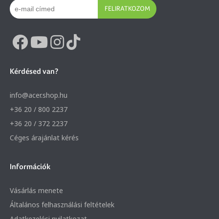
FELIRATKOZOM
Kérdésed van?
info@acer.shop.hu
+36 20 / 800 2237
+36 20 / 372 2237
Céges árajánlat kérés
Információk
Vásárlás menete
Általános felhasználási feltételek
Adatkezelési nyilatkozat