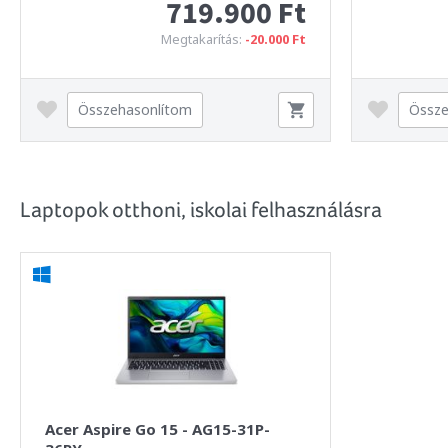
719.900 Ft
Megtakarítás:
-20.000 Ft
Összehasonlítom
Össze
Laptopok otthoni, iskolai felhasználásra
Acer Aspire Go 15 - AG15-31P-