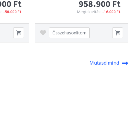
900 Ft
958.900 Ft
s:
-50.000 Ft
Megtakarítás:
-16.000 Ft
Összehasonlítom
Mutasd mind