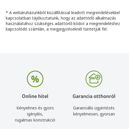
* A webáruházunkból kiszállítással leadott megrendelésekkel
kapcsolatban tájékoztatunk, hogy az adattörlő alkalmazás
használatához szükséges adattörlő kódot a megrendeléshez
kapcsolódó számlán, a megjegyzéseknél tüntetjük fel.
Online hitel
Garancia otthonról
Kényelmes és gyors
Garanciális ügyintézés
igénylés,
kényelmesen, gyorsan
rugalmas konstrukció