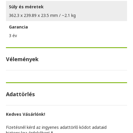
Súly és méretek
362.3 x 239.89 x 23.5 mm / ~2.1 kg
Garancia
3 év
Vélemények
Adattörlés
Kedves Vásárlónk!
Fizetésnél kérd az ingyenes adattörlő kódot adataid
biztonsága érdekében! *