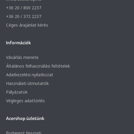
+36 20 / 800 2237
+36 20 / 372 2237
Céges árajánlat kérés
Információk
Vásárlás menete
Általános felhasználási feltételek
Adatkezelési nyilatkozat
Használati útmutatók
Pályázatok
Végleges adattörlés
Acershop üzletünk
Budapest Nyugati