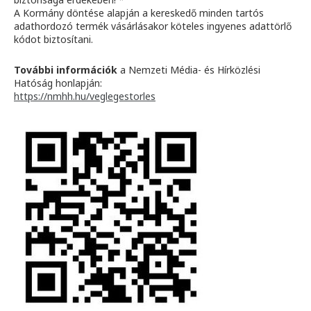
A Kormány döntése alapján a kereskedő minden tartós
adathordozó termék vásárlásakor köteles ingyenes adattörlő
kódot biztosítani.
További információk
a Nemzeti Média- és Hírközlési
Hatóság honlapján:
https://nmhh.hu/veglegestorles