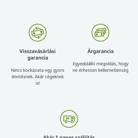
Visszavásárlási
Árgarancia
garancia
Egyedülálló megoldás, hogy
Nincs kockázata egy gyors
ne érhessen kellemetlenség
döntésnek. Akár cégeknek
is!
Akár 1 napos szállítás