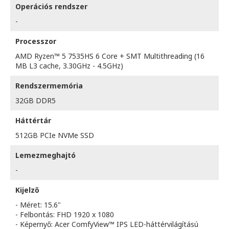
Operációs rendszer
-
Processzor
AMD Ryzen™ 5 7535HS 6 Core + SMT Multithreading (16
MB L3 cache, 3.30GHz - 4.5GHz)
Rendszermemória
32GB DDR5
Háttértár
512GB PCIe NVMe SSD
Lemezmeghajtó
-
Kijelző
- Méret: 15.6"
- Felbontás: FHD 1920 x 1080
- Képernyő: Acer ComfyView™ IPS LED-háttérvilágítású