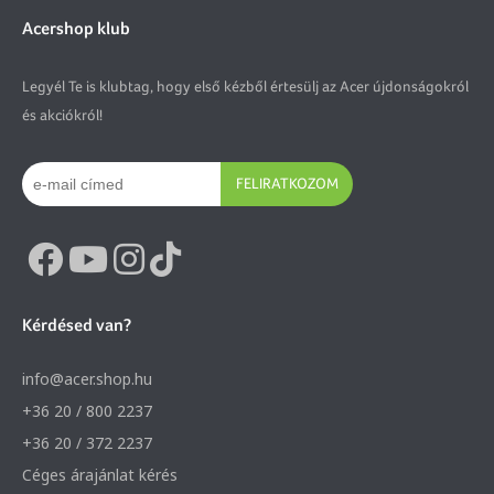
Acershop klub
Legyél Te is klubtag, hogy első kézből értesülj az Acer újdonságokról
és akciókról!
FELIRATKOZOM
Kérdésed van?
info@acer.shop.hu
+36 20 / 800 2237
+36 20 / 372 2237
Céges árajánlat kérés