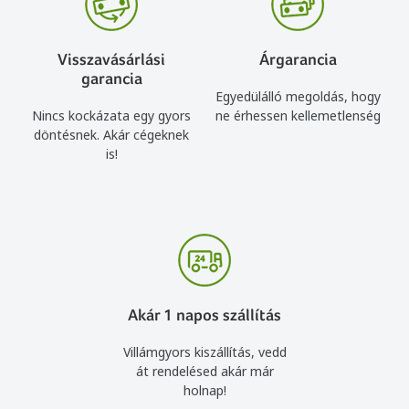
Visszavásárlási
Árgarancia
garancia
Egyedülálló megoldás, hogy
Nincs kockázata egy gyors
ne érhessen kellemetlenség
döntésnek. Akár cégeknek
is!
Akár 1 napos szállítás
Villámgyors kiszállítás, vedd
át rendelésed akár már
holnap!