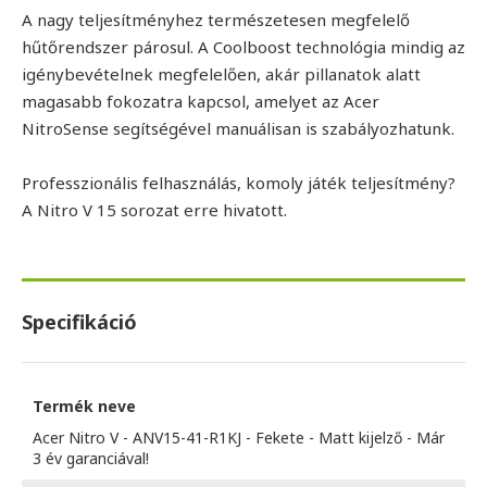
A nagy teljesítményhez természetesen megfelelő
hűtőrendszer párosul. A Coolboost technológia mindig az
igénybevételnek megfelelően, akár pillanatok alatt
magasabb fokozatra kapcsol, amelyet az Acer
NitroSense segítségével manuálisan is szabályozhatunk.
Professzionális felhasználás, komoly játék teljesítmény?
A Nitro V 15 sorozat erre hivatott.
Specifikáció
Termék neve
Acer Nitro V - ANV15-41-R1KJ - Fekete - Matt kijelző - Már
3 év garanciával!