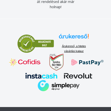
át rendelésed akár már
holnap!
Árukereső, a hiteles
vásárlási kalauz