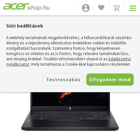
Süti beállítások
A webhely tartalmának megjelenítéséhez, a felhasználóbarát vásárlási
Acer webshop
>
Acer laptop
>
Nitro
>
Acer Nitro V - ANV15-41-R1KJ
élmény és a teljesítmény ellenőrzése érdekében sütiket és többféle
Acer Nitro V - ANV15-41-R1KJ
szolgáltatást használunk. Számunkra fontos, hogy kényelmesen
böngéssz az oldalon és az is fontos, hogy releváns tartalmakat láss,
Azonosító:
NH.QSGEU.00A_WIN_SSD2T_MEM32
ami tényleg érdekel. További információkért olvasd el az
Adatkezelési
nyilatkozatot
, mely tartalmazza a Cookie-kkal kapcsolatos részleteket.
Testreszabás
Elfogadom mind