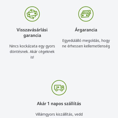
Visszavásárlási
Árgarancia
garancia
Egyedülálló megoldás, hogy
Nincs kockázata egy gyors
ne érhessen kellemetlenség
döntésnek. Akár cégeknek
is!
Akár 1 napos szállítás
Villámgyors kiszállítás, vedd