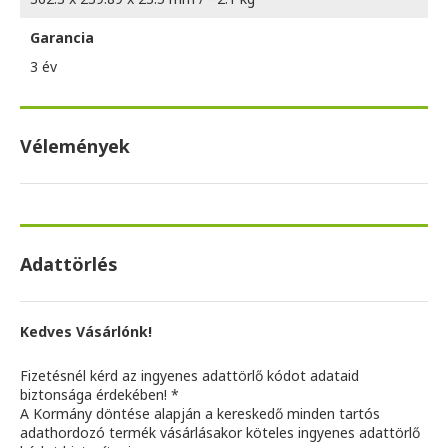
Garancia
3 év
Vélemények
Adattörlés
Kedves Vásárlónk!
Fizetésnél kérd az ingyenes adattörlő kódot adataid
biztonsága érdekében! *
A Kormány döntése alapján a kereskedő minden tartós
adathordozó termék vásárlásakor köteles ingyenes adattörlő