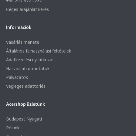
+36 20 / 372 2237
Céges árajánlat kérés
Információk
Vásárlás menete
Általános felhasználási feltételek
Adatkezelési nyilatkozat
Használati útmutatók
Pályázatok
Végleges adattörlés
Acershop üzletünk
Budapest Nyugati
Rólunk