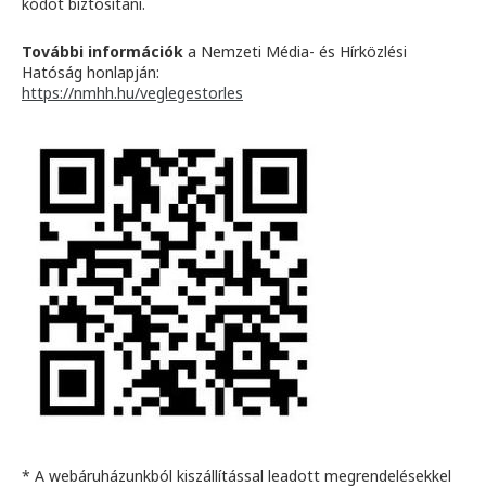
kódot biztosítani.
További információk
a Nemzeti Média- és Hírközlési
Hatóság honlapján:
https://nmhh.hu/veglegestorles
* A webáruházunkból kiszállítással leadott megrendelésekkel