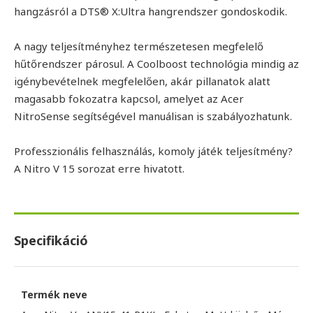
hangzásról a DTS® X:Ultra hangrendszer gondoskodik.
A nagy teljesítményhez természetesen megfelelő
hűtőrendszer párosul. A Coolboost technológia mindig az
igénybevételnek megfelelően, akár pillanatok alatt
magasabb fokozatra kapcsol, amelyet az Acer
NitroSense segítségével manuálisan is szabályozhatunk.
Professzionális felhasználás, komoly játék teljesítmény?
A Nitro V 15 sorozat erre hivatott.
Specifikáció
Termék neve