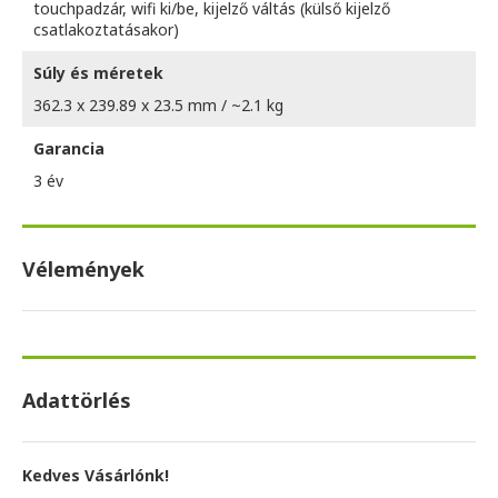
touchpadzár, wifi ki/be, kijelző váltás (külső kijelző
csatlakoztatásakor)
Súly és méretek
362.3 x 239.89 x 23.5 mm / ~2.1 kg
Garancia
3 év
Vélemények
Adattörlés
Kedves Vásárlónk!