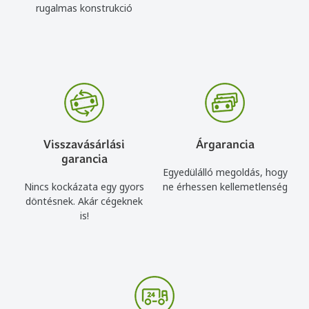
rugalmas konstrukció
Visszavásárlási
Árgarancia
garancia
Egyedülálló megoldás, hogy
Nincs kockázata egy gyors
ne érhessen kellemetlenség
döntésnek. Akár cégeknek
is!