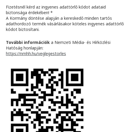
Fizetésnél kérd az ingyenes adattörlő kódot adataid
biztonsága érdekében! *
A Kormány döntése alapján a kereskedő minden tartós
adathordozó termék vásárlásakor köteles ingyenes adattörlő
kódot biztosítani.
További információk
a Nemzeti Média- és Hírközlési
Hatóság honlapján:
https://nmhh.hu/veglegestorles