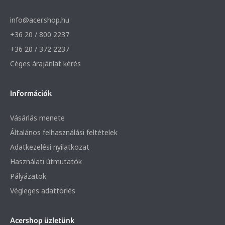
info@acer.shop.hu
+36 20 / 800 2237
+36 20 / 372 2237
Céges árajánlat kérés
Információk
Vásárlás menete
Általános felhasználási feltételek
Adatkezelési nyilatkozat
Használati útmutatók
Pályázatok
Végleges adattörlés
Acershop üzletünk