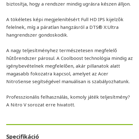
biztosítja, hogy a rendszer mindig ugrásra készen álljon.
A tökéletes képi megjelenítésért Full HD IPS kijelzők
felelnek, míg a páratlan hangzásról a DTS® X:Ultra
hangrendszer gondoskodik.
A nagy teljesítményhez természetesen megfelelő
hűtőrendszer párosul. A Coolboost technológia mindig az
igénybevételnek megfelelően, akár pillanatok alatt
magasabb fokozatra kapcsol, amelyet az Acer
NitroSense segítségével manuálisan is szabályozhatunk.
Professzionális felhasználás, komoly játék teljesítmény?
A Nitro V sorozat erre hivatott.
Specifikáció