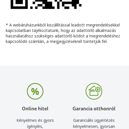
* A webáruházunkból kiszállítással leadott megrendelésekkel
kapcsolatban tájékoztatunk, hogy az adattörlő alkalmazás
használatához szükséges adattörlő kódot a megrendeléshez
kapcsolódó számlán, a megjegyzéseknél tüntetjük fel.
Online hitel
Garancia otthonról
Kényelmes és gyors
Garanciális ügyintézés
igénylés,
kényelmesen, gyorsan