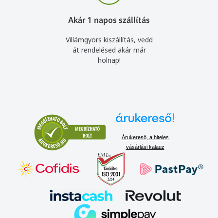
Akár 1 napos szállítás
Villámgyors kiszállítás, vedd
át rendelésed akár már
holnap!
Árukereső, a hiteles
vásárlási kalauz